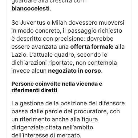
guardare alla crescita con i
biancocelesti
.
Se Juventus o Milan dovessero muoversi
in modo concreto, il passaggio richiesto
è descritto con precisione: dovrebbe
essere avanzata una
offerta formale
alla
Lazio. L’attuale quadro, secondo le
dichiarazioni riportate, non contempla
invece alcun
negoziato in corso
.
persone coinvolte nella vicenda e
riferimenti diretti
La gestione della posizione del difensore
passa dalle parole del procuratore, con
un riferimento anche alla figura
dirigenziale citata nell’ambito
dell’interesse di mercato.