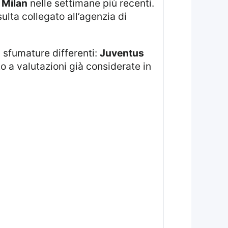
l
Milan
nelle settimane più recenti.
isulta collegato all’agenzia di
a sfumature differenti:
Juventus
 a valutazioni già considerate in