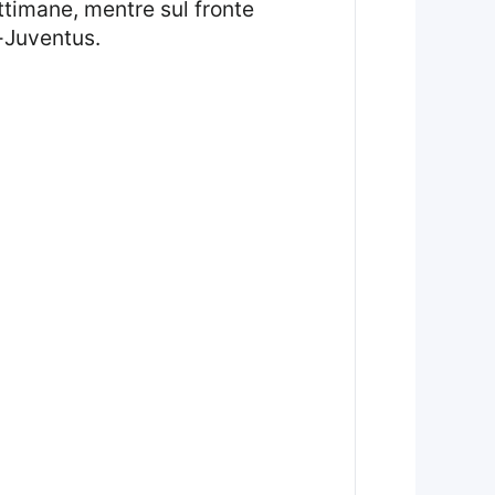
ettimane, mentre sul fronte
n-Juventus.