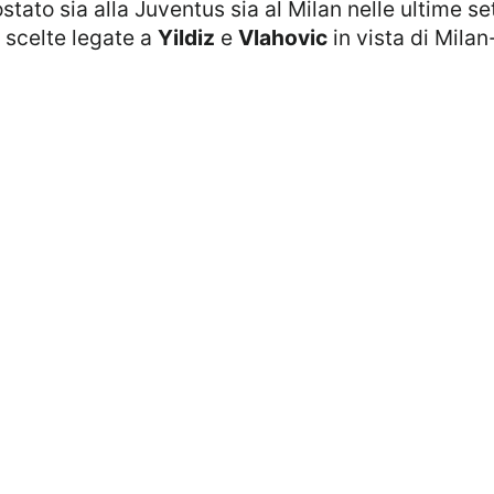
stato sia alla Juventus sia al Milan nelle ultime s
 scelte legate a
Yildiz
e
Vlahovic
in vista di Mila