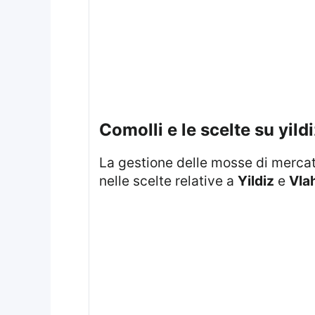
comolli e le scelte su yil
La gestione delle mosse di mercat
nelle scelte relative a
Yildiz
e
Vla