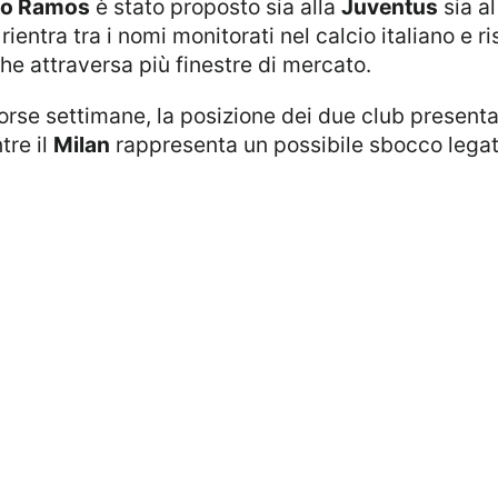
lo Ramos
è stato proposto sia alla
Juventus
sia a
 rientra tra i nomi monitorati nel calcio italiano e r
che attraversa più finestre di mercato.
corse settimane, la posizione dei due club present
tre il
Milan
rappresenta un possibile sbocco legato