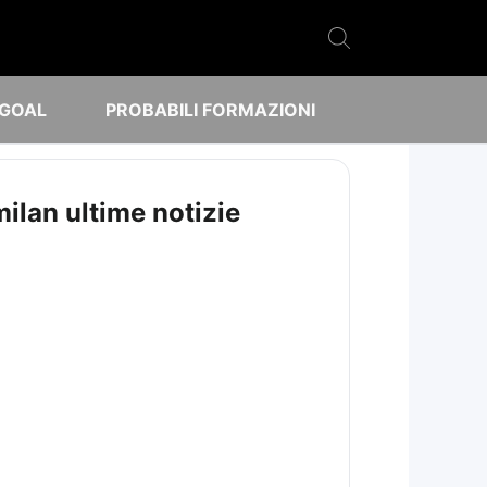
 GOAL
PROBABILI FORMAZIONI
milan ultime notizie