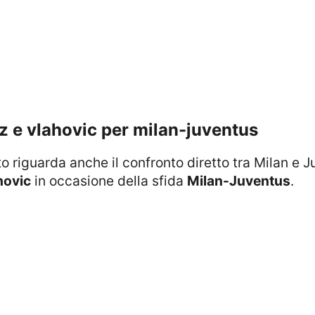
diz e vlahovic per milan-juventus
o riguarda anche il confronto diretto tra Milan e 
hovic
in occasione della sfida
Milan-Juventus
.