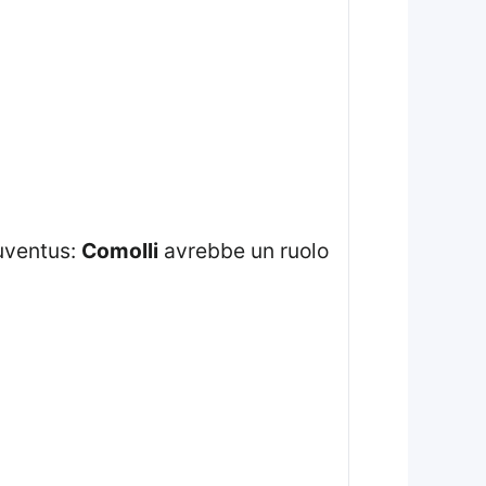
Juventus:
Comolli
avrebbe un ruolo