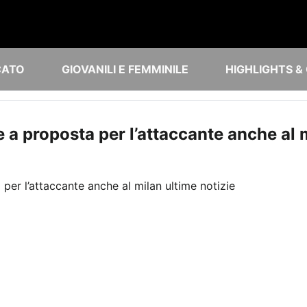
CATO
GIOVANILI E FEMMINILE
HIGHLIGHTS &
e a proposta per l’attaccante anche al 