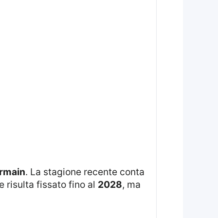
ermain
. La stagione recente conta
e risulta fissato fino al
2028
, ma