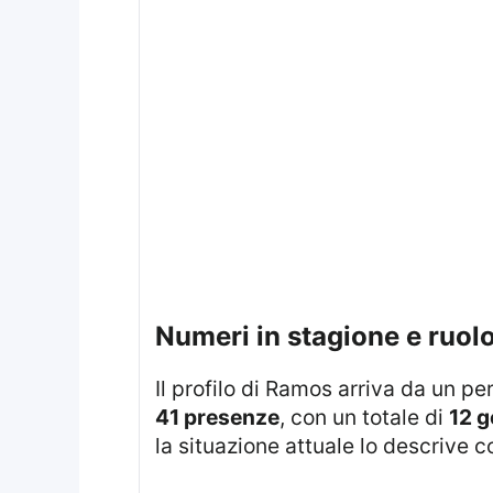
numeri in stagione e ruol
Il profilo di Ramos arriva da un p
41 presenze
, con un totale di
12 g
la situazione attuale lo descrive