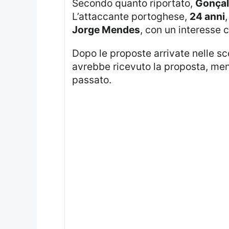
Secondo quanto riportato,
Gonça
L’attaccante portoghese,
24 anni
,
Jorge Mendes
, con un interesse 
Dopo le proposte arrivate nelle s
avrebbe ricevuto la proposta, men
passato.