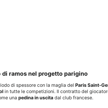
o di ramos nel progetto parigino
eriodo di spessore con la maglia del
Paris Saint-G
ol
in tutte le competizioni. Il contratto del giocator
 come una
pedina in uscita
dal club francese.