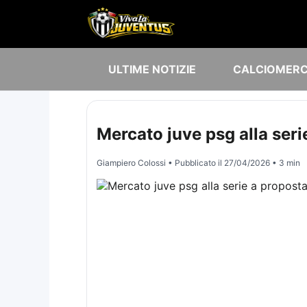
ULTIME NOTIZIE
CALCIOMER
Mercato juve psg alla seri
Giampiero Colossi
• Pubblicato il
27/04/2026
• 3 min