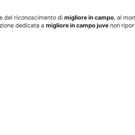
ne del riconoscimento di
migliore in campo
, al mo
ezione dedicata a
migliore in campo juve
non riport