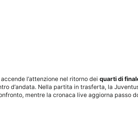
accende l’attenzione nel ritorno dei
quarti di final
ntro d’andata. Nella partita in trasferta, la Juvent
o confronto, mentre la cronaca live aggiorna passo