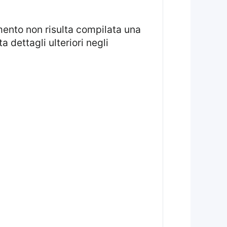
mento non risulta compilata una
a dettagli ulteriori negli