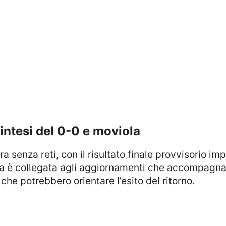
sintesi del 0-0 e moviola
ra senza reti, con il risultato finale provvisorio i
la è collegata agli aggiornamenti che accompagnano
he potrebbero orientare l’esito del ritorno.