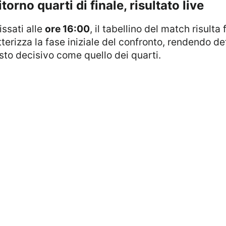
itorno quarti di finale, risultato live
ssati alle
ore 16:00
, il tabellino del match risulta
tterizza la fase iniziale del confronto, rendendo d
sto decisivo come quello dei quarti.