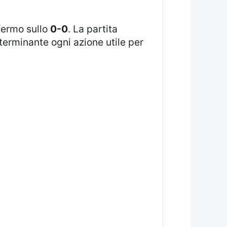
 fermo sullo
0-0
. La partita
eterminante ogni azione utile per