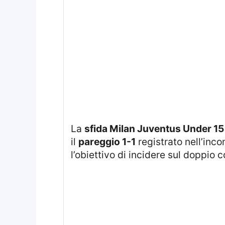
La
sfida Milan Juventus Under 15
il
pareggio 1-1
registrato nell’inco
l’obiettivo di incidere sul doppi