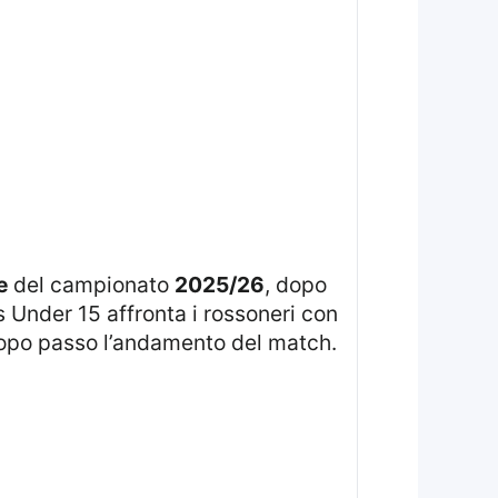
e
del campionato
2025/26
, dopo
us Under 15 affronta i rossoneri con
 dopo passo l’andamento del match.