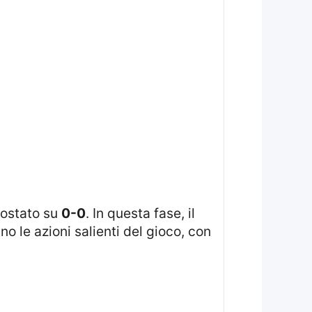
mpostato su
0-0
. In questa fase, il
 le azioni salienti del gioco, con