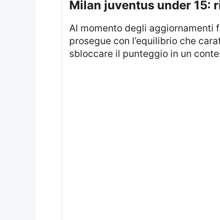
milan juventus under 15: r
Al momento degli aggiornamenti fi
prosegue con l’equilibrio che cara
sbloccare il punteggio in un conte