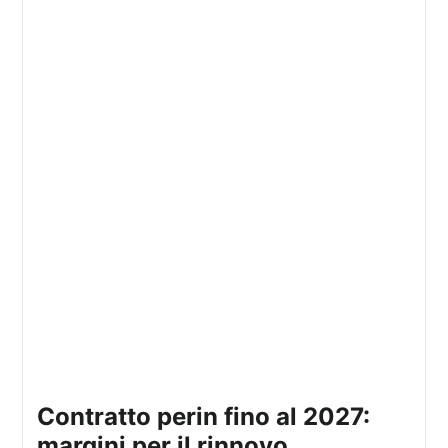
contratto perin fino al 2027:
margini per il rinnovo