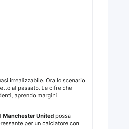
si irrealizzabile. Ora lo scenario
etto al passato. Le cifre che
denti, aprendo margini
il
Manchester United
possa
eressante per un calciatore con