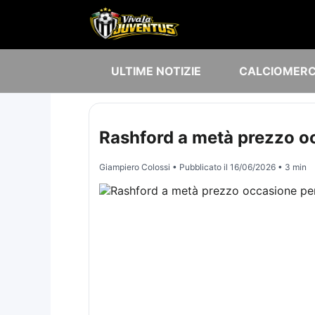
ULTIME NOTIZIE
CALCIOMER
Rashford a metà prezzo oc
Giampiero Colossi
• Pubblicato il
16/06/2026
• 3 min