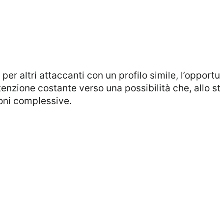
nzione costante verso una possibilità che, allo sta
ioni complessive.