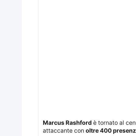
Marcus Rashford
è tornato al cen
attaccante con
oltre 400 presen