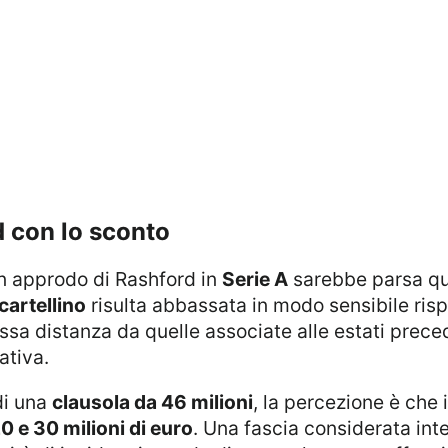
d con lo sconto
 un approdo di Rashford in
Serie A
sarebbe parsa qua
cartellino
risulta abbassata in modo sensibile risp
ssa distanza da quelle associate alle estati prece
ativa.
di una
clausola da 46 milioni
, la percezione è che 
0 e 30 milioni di euro
. Una fascia considerata int