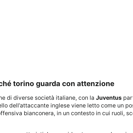
rché torino guarda con attenzione
one di diverse società italiane, con la
Juventus
part
llo dell’attaccante inglese viene letto come un p
ffensiva bianconera, in un contesto in cui ruoli, sc