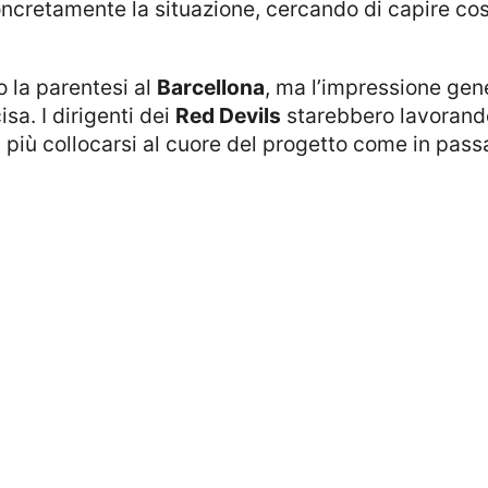
oncretamente la situazione, cercando di capire cos
po la parentesi al
Barcellona
, ma l’impressione gene
a. I dirigenti dei
Red Devils
starebbero lavorand
più collocarsi al cuore del progetto come in pass