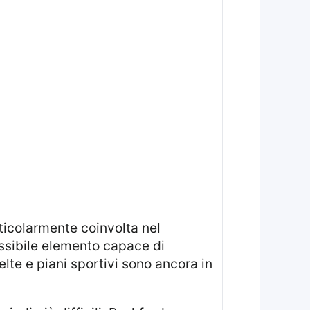
icolarmente coinvolta nel
ossibile elemento capace di
elte e piani sportivi sono ancora in