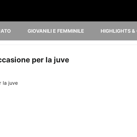
CATO
GIOVANILI E FEMMINILE
HIGHLIGHTS &
casione per la juve