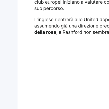
club europei iniziano a valutare c
suo percorso.
L’inglese rientrerà allo United do
assumendo già una direzione precis
della rosa
, e Rashford non sembra 