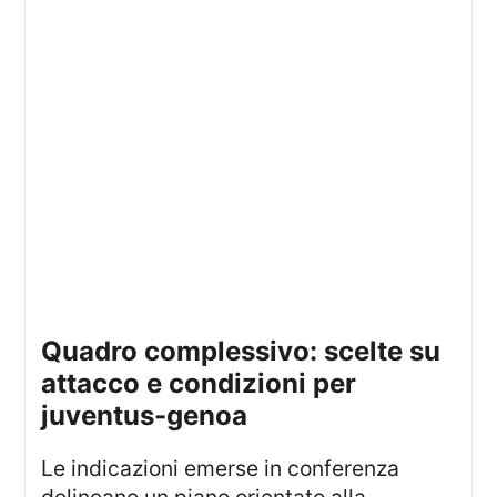
quadro complessivo: scelte su
attacco e condizioni per
juventus-genoa
Le indicazioni emerse in conferenza
delineano un piano orientato alla