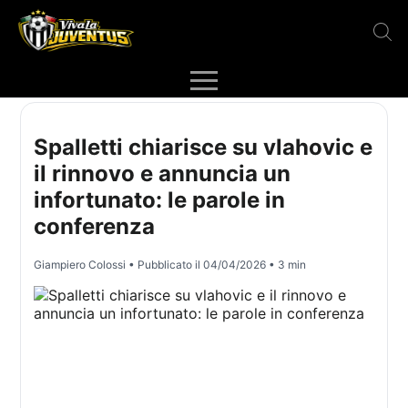
Spalletti chiarisce su vlahovic e
il rinnovo e annuncia un
infortunato: le parole in
conferenza
Giampiero Colossi
• Pubblicato il
04/04/2026
• 3 min