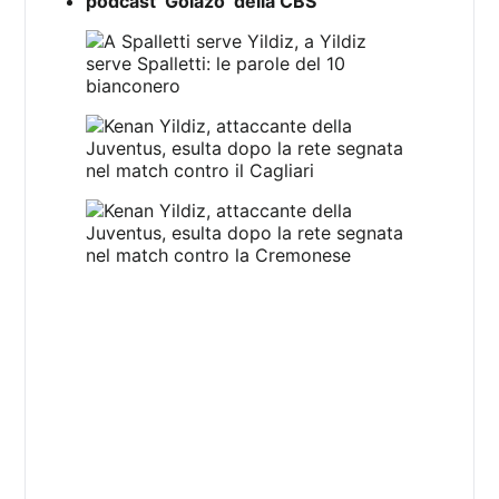
podcast ‘Golazo’ della CBS