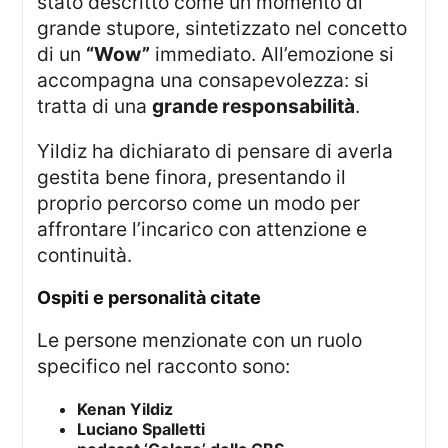
stato descritto come un momento di
grande stupore, sintetizzato nel concetto
di un
“Wow”
immediato. All’emozione si
accompagna una consapevolezza: si
tratta di una
grande responsabilità
.
Yildiz ha dichiarato di pensare di averla
gestita bene finora, presentando il
proprio percorso come un modo per
affrontare l’incarico con attenzione e
continuità.
ospiti e personalità citate
Le persone menzionate con un ruolo
specifico nel racconto sono:
Kenan Yildiz
Luciano Spalletti