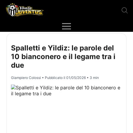
Spalletti e Yildiz: le parole del
10 bianconero e il legame tra i
due
Giampiero Colossi
• Pubblicato il
01/05/2026
• 3 min