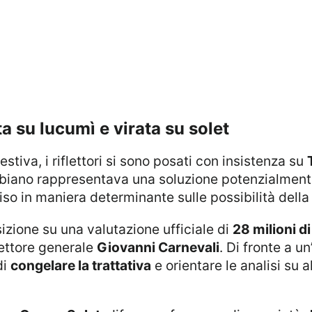
ta su lucumì e virata su solet
estiva, i riflettori si sono posati con insistenza su
ombiano rappresentava una soluzione potenzialmente
so in maniera determinante sulle possibilità della
sizione su una valutazione ufficiale di
28 milioni d
rettore generale
Giovanni Carnevali
. Di fronte a u
di
congelare la trattativa
e orientare le analisi su 