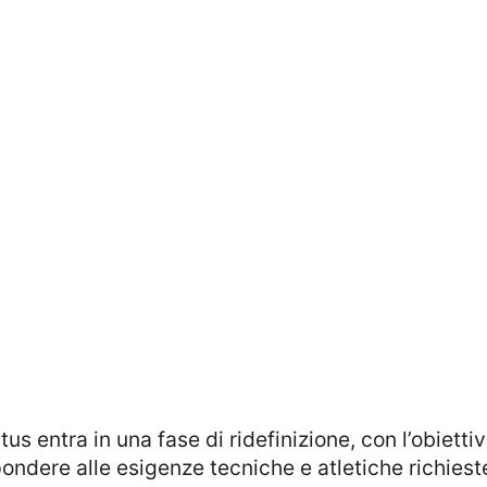
s entra in una fase di ridefinizione, con l’obietti
pondere alle esigenze tecniche e atletiche richies