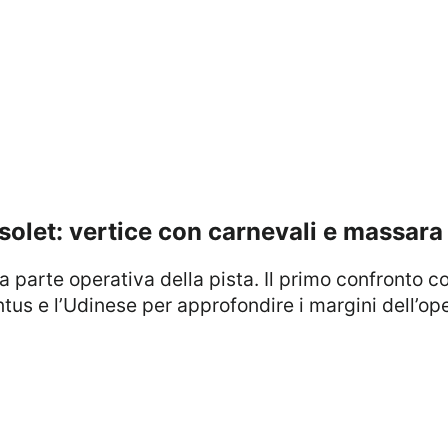
 solet: vertice con carnevali e massara
ntus e l’Udinese per approfondire i margini dell’o