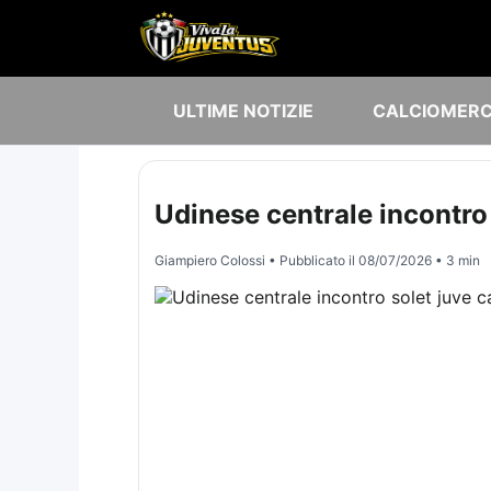
ULTIME NOTIZIE
CALCIOMER
Udinese centrale incontro
Giampiero Colossi
• Pubblicato il
08/07/2026
• 3 min