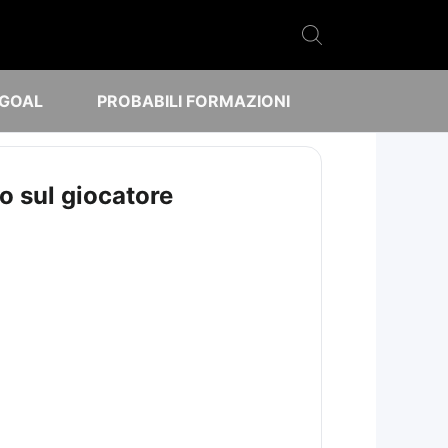
 GOAL
PROBABILI FORMAZIONI
o sul giocatore