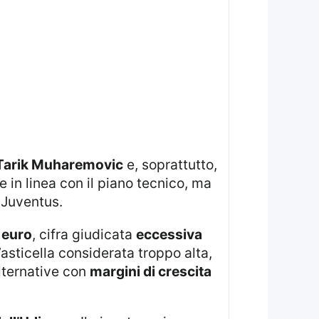
Tarik Muharemovic
e, soprattutto,
 in linea con il piano tecnico, ma
 Juventus.
i euro
, cifra giudicata
eccessiva
n’asticella considerata troppo alta,
alternative con
margini di crescita