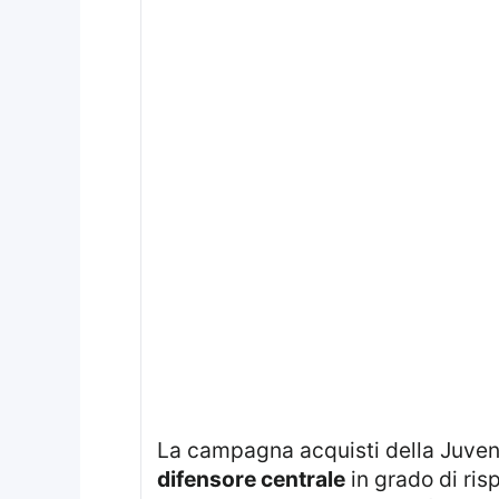
La campagna acquisti della Juventu
difensore centrale
in grado di ris