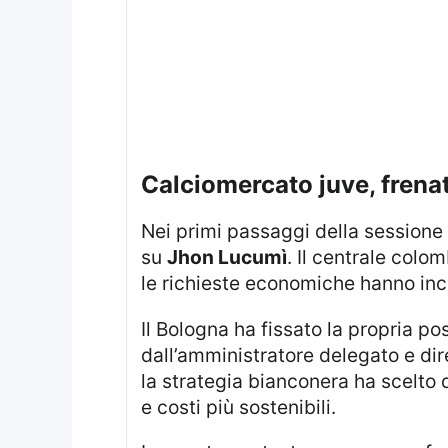
calciomercato juve, frena
Nei primi passaggi della sessione 
su
Jhon Lucumì
. Il centrale col
le richieste economiche hanno inci
Il Bologna ha fissato la propria po
dall’amministratore delegato e di
la strategia bianconera ha scelto 
e costi più sostenibili.