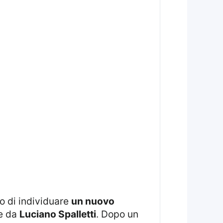
vo di individuare
un nuovo
te da
Luciano Spalletti
. Dopo un