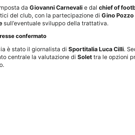
composta da
Giovanni Carnevali
e dal
chief of foot
rtici del club, con la partecipazione di
Gino Pozzo
e
sull’eventuale sviluppo della trattativa.
teresse confermato
cia è stato il giornalista di
Sportitalia Luca Cilli
. Se
to centrale la valutazione di
Solet
tra le opzioni p
o.