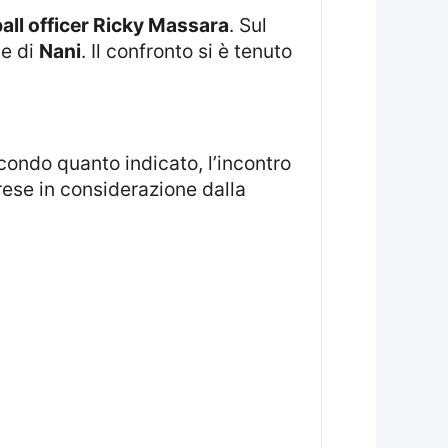
ball officer Ricky Massara
. Sul
e di
Nani
. Il confronto si è tenuto
condo quanto indicato, l’incontro
rese in considerazione dalla