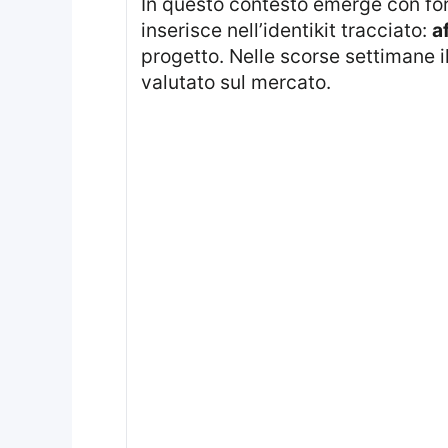
In questo contesto emerge con fo
inserisce nell’identikit tracciato:
a
progetto. Nelle scorse settimane i
valutato sul mercato.