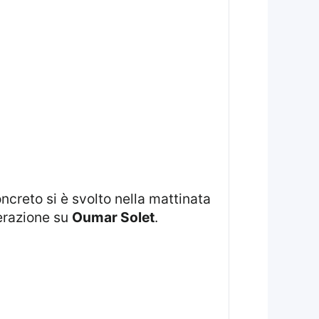
perazione su
Oumar Solet
.