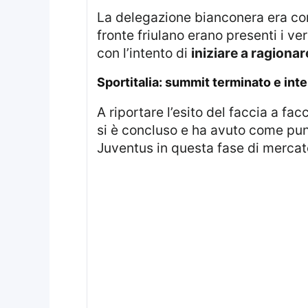
La delegazione bianconera era 
fronte friulano erano presenti i ve
con l’intento di
iniziare a ragionar
sportitalia: summit terminato e in
A riportare l’esito del faccia a fac
si è concluso e ha avuto come pun
Juventus in questa fase di mercat