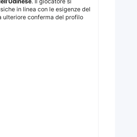
ell’Udinese
. Il giocatore si
siche in linea con le esigenze del
 a ulteriore conferma del profilo