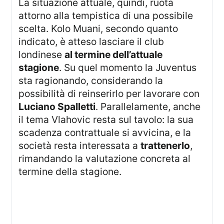
La situazione attuale, quindi, ruota
attorno alla tempistica di una possibile
scelta. Kolo Muani, secondo quanto
indicato, è atteso lasciare il club
londinese
al termine dell’attuale
stagione
. Su quel momento la Juventus
sta ragionando, considerando la
possibilità di reinserirlo per lavorare con
Luciano Spalletti
. Parallelamente, anche
il tema Vlahovic resta sul tavolo: la sua
scadenza contrattuale si avvicina, e la
società resta interessata a
trattenerlo
,
rimandando la valutazione concreta al
termine della stagione.