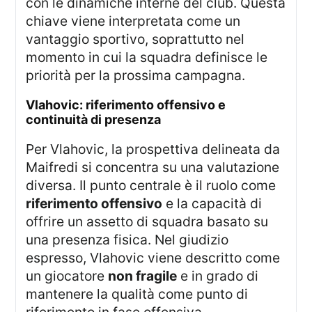
con le dinamiche interne del club. Questa
chiave viene interpretata come un
vantaggio sportivo, soprattutto nel
momento in cui la squadra definisce le
priorità per la prossima campagna.
vlahovic: riferimento offensivo e
continuità di presenza
Per Vlahovic, la prospettiva delineata da
Maifredi si concentra su una valutazione
diversa. Il punto centrale è il ruolo come
riferimento offensivo
e la capacità di
offrire un assetto di squadra basato su
una presenza fisica. Nel giudizio
espresso, Vlahovic viene descritto come
un giocatore
non fragile
e in grado di
mantenere la qualità come punto di