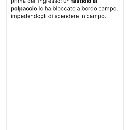
prima dell’ingresso: un
fastidio al
polpaccio
lo ha bloccato a bordo campo,
impedendogli di scendere in campo.