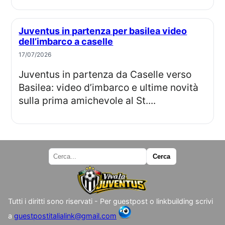
Juventus in partenza per basilea video
dell’imbarco a caselle
17/07/2026
Juventus in partenza da Caselle verso
Basilea: video d’imbarco e ultime novità
sulla prima amichevole al St....
Tutti i diritti sono riservati - Per guestpost o linkbuilding scrivi
a
guestpostitalialink@gmail.com