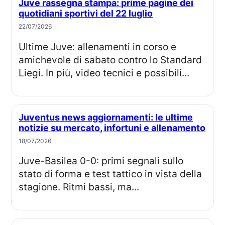
Juve rassegna stampa: prime pagine dei
quotidiani sportivi del 22 luglio
22/07/2026
Ultime Juve: allenamenti in corso e
amichevole di sabato contro lo Standard
Liegi. In più, video tecnici e possibili...
Juventus news aggiornamenti: le ultime
notizie su mercato, infortuni e allenamento
18/07/2026
Juve-Basilea 0-0: primi segnali sullo
stato di forma e test tattico in vista della
stagione. Ritmi bassi, ma...