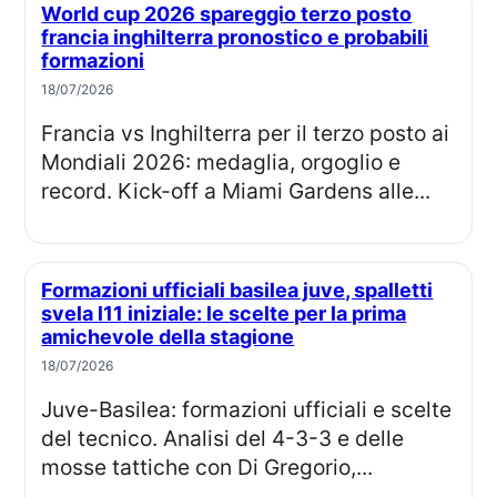
World cup 2026 spareggio terzo posto
francia inghilterra pronostico e probabili
formazioni
18/07/2026
Francia vs Inghilterra per il terzo posto ai
Mondiali 2026: medaglia, orgoglio e
record. Kick-off a Miami Gardens alle...
Formazioni ufficiali basilea juve, spalletti
svela l11 iniziale: le scelte per la prima
amichevole della stagione
18/07/2026
Juve-Basilea: formazioni ufficiali e scelte
del tecnico. Analisi del 4-3-3 e delle
mosse tattiche con Di Gregorio,...