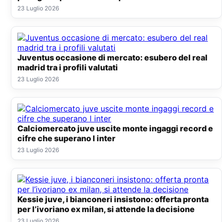
23 Luglio 2026
Juventus occasione di mercato: esubero del real
madrid tra i profili valutati
23 Luglio 2026
Calciomercato juve uscite monte ingaggi record e
cifre che superano l inter
23 Luglio 2026
Kessie juve, i bianconeri insistono: offerta pronta
per l’ivoriano ex milan, si attende la decisione
23 Luglio 2026