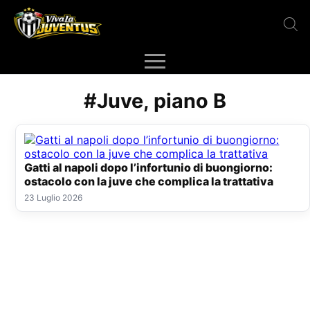
#Juve, piano B
Gatti al napoli dopo l’infortunio di buongiorno:
ostacolo con la juve che complica la trattativa
23 Luglio 2026