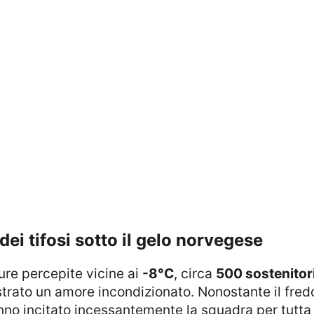
dei tifosi sotto il gelo norvegese
ture percepite vicine ai
-8°C
, circa
500 sostenitori
strato un amore incondizionato. Nonostante il fre
anno incitato incessantemente la squadra per tutta 