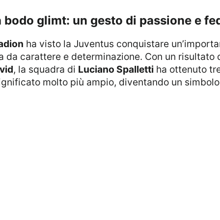
 a bodo glimt: un gesto di passione e fed
adion
ha visto la Juventus conquistare un’importan
a da carattere e determinazione. Con un risultato 
vid
, la squadra di
Luciano Spalletti
ha ottenuto tr
gnificato molto più ampio, diventando un simbolo d