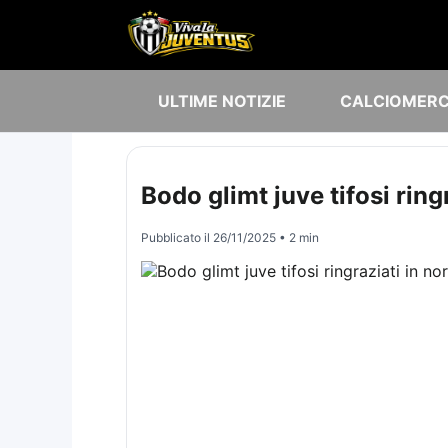
ULTIME NOTIZIE
CALCIOMER
Bodo glimt juve tifosi rin
Pubblicato il
26/11/2025
• 2 min