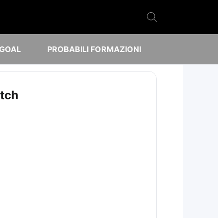
 GOAL
PROBABILI FORMAZIONI
atch