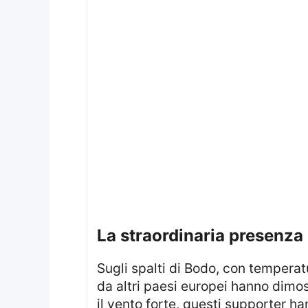
la straordinaria presenza 
Sugli spalti di Bodo, con tempera
da altri paesi europei hanno dimo
il vento forte, questi supporter h