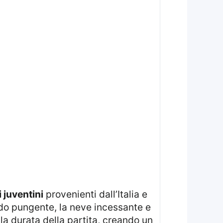
 juventini
provenienti dall’Italia e
ddo pungente, la neve incessante e
la durata della partita, creando un