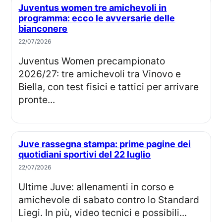
Juventus women tre amichevoli in
programma: ecco le avversarie delle
bianconere
22/07/2026
Juventus Women precampionato
2026/27: tre amichevoli tra Vinovo e
Biella, con test fisici e tattici per arrivare
pronte...
Juve rassegna stampa: prime pagine dei
quotidiani sportivi del 22 luglio
22/07/2026
Ultime Juve: allenamenti in corso e
amichevole di sabato contro lo Standard
Liegi. In più, video tecnici e possibili...