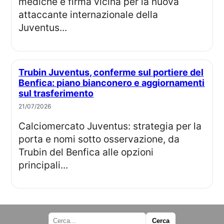
mediche e firma vicina per la nuova
attaccante internazionale della
Juventus...
Trubin Juventus, conferme sul portiere del
Benfica: piano bianconero e aggiornamenti
sul trasferimento
21/07/2026
Calciomercato Juventus: strategia per la
porta e nomi sotto osservazione, da
Trubin del Benfica alle opzioni
principali...