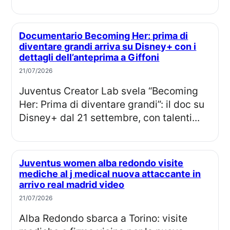
Documentario Becoming Her: prima di
diventare grandi arriva su Disney+ con i
dettagli dell’anteprima a Giffoni
21/07/2026
Juventus Creator Lab svela “Becoming
Her: Prima di diventare grandi”: il doc su
Disney+ dal 21 settembre, con talenti...
Juventus women alba redondo visite
mediche al j medical nuova attaccante in
arrivo real madrid video
21/07/2026
Alba Redondo sbarca a Torino: visite