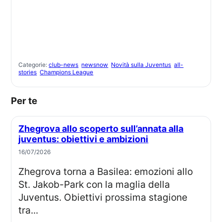
Categorie:
club-news
newsnow
Novità sulla Juventus
all-
stories
Champions League
Per te
Zhegrova allo scoperto sull’annata alla
juventus: obiettivi e ambizioni
16/07/2026
Zhegrova torna a Basilea: emozioni allo
St. Jakob-Park con la maglia della
Juventus. Obiettivi prossima stagione
tra...