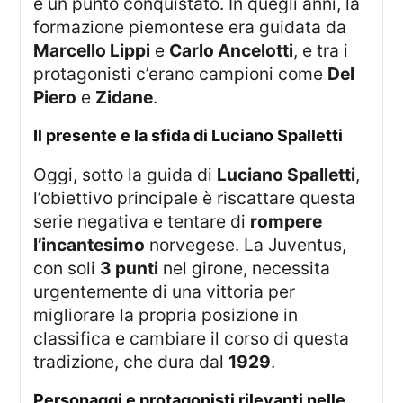
e un punto conquistato. In quegli anni, la
formazione piemontese era guidata da
Marcello Lippi
e
Carlo Ancelotti
, e tra i
protagonisti c’erano campioni come
Del
Piero
e
Zidane
.
Il presente e la sfida di Luciano Spalletti
Oggi, sotto la guida di
Luciano Spalletti
,
l’obiettivo principale è riscattare questa
serie negativa e tentare di
rompere
l’incantesimo
norvegese. La Juventus,
con soli
3 punti
nel girone, necessita
urgentemente di una vittoria per
migliorare la propria posizione in
classifica e cambiare il corso di questa
tradizione, che dura dal
1929
.
Personaggi e protagonisti rilevanti nelle