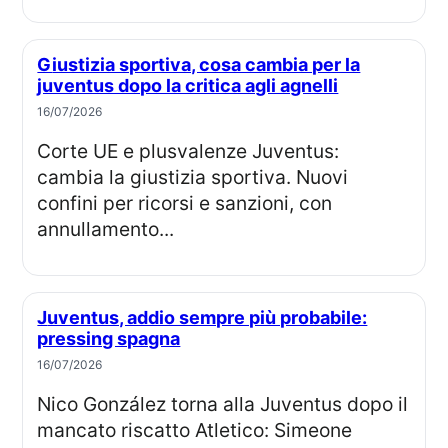
Giustizia sportiva, cosa cambia per la
juventus dopo la critica agli agnelli
16/07/2026
Corte UE e plusvalenze Juventus:
cambia la giustizia sportiva. Nuovi
confini per ricorsi e sanzioni, con
annullamento...
Juventus, addio sempre più probabile:
pressing spagna
16/07/2026
Nico González torna alla Juventus dopo il
mancato riscatto Atletico: Simeone