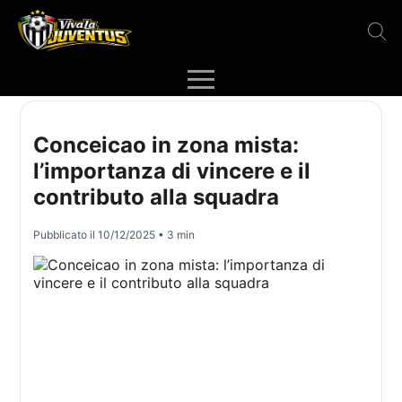
Conceicao in zona mista:
l’importanza di vincere e il
contributo alla squadra
Pubblicato il
10/12/2025
• 3 min