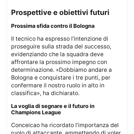
Prospettive e obiettivi futuri
Prossima sfida contro il Bologna
Il tecnico ha espresso l’intenzione di
proseguire sulla strada del successo,
evidenziando che la squadra deve
affrontare la prossimo impegno con
determinazione. «Dobbiamo andare a
Bologna e conquistare i tre punti, per
confermare il nostro ruolo in alto in
classifica», ha dichiarato.
La voglia di segnare e il futuro in
Champions League
Conceicao ha ricordato l’importanza del
ruolo di attaccante, ammettendo di voler