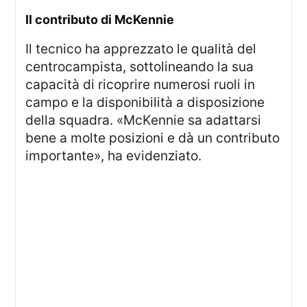
Il contributo di McKennie
Il tecnico ha apprezzato le qualità del
centrocampista, sottolineando la sua
capacità di ricoprire numerosi ruoli in
campo e la disponibilità a disposizione
della squadra. «McKennie sa adattarsi
bene a molte posizioni e dà un contributo
importante», ha evidenziato.