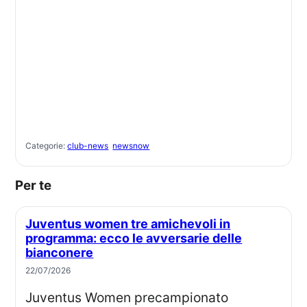
Categorie:
club-news
newsnow
Per te
Juventus women tre amichevoli in
programma: ecco le avversarie delle
bianconere
22/07/2026
Juventus Women precampionato