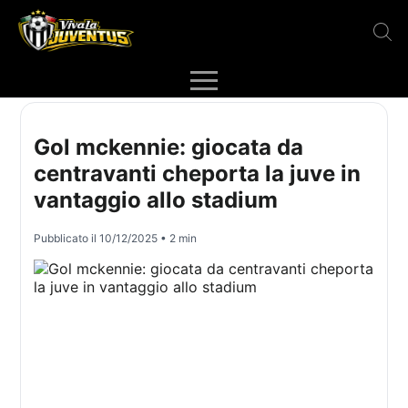
Gol mckennie: giocata da
centravanti cheporta la juve in
vantaggio allo stadium
Pubblicato il
10/12/2025
• 2 min