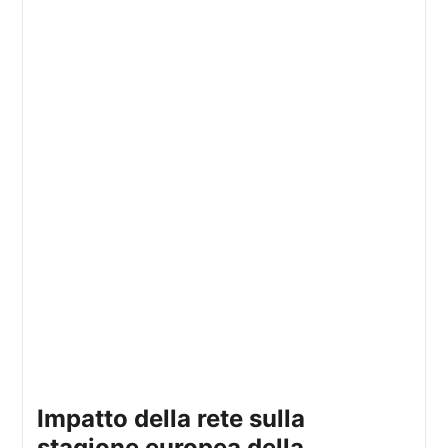
Impatto della rete sulla
stagione europea della