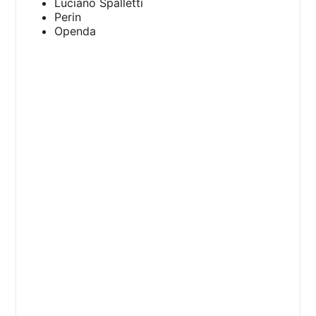
Luciano Spalletti
Perin
Openda