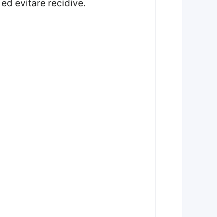
ed evitare recidive.