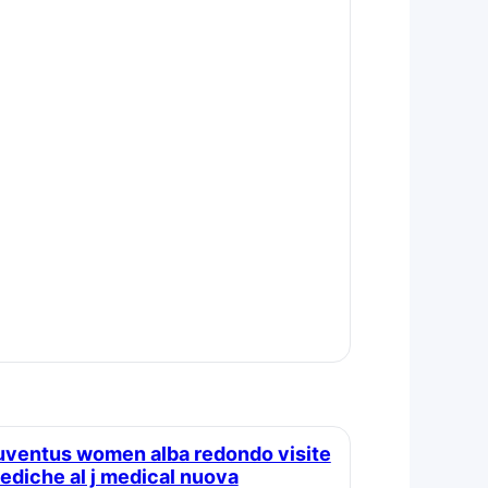
ediche al j medical nuova