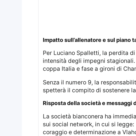
Impatto sull’allenatore e sul piano t
Per Luciano Spalletti, la perdita d
intensità degli impegni stagionali.
coppa Italia e fase a gironi di Ch
Senza il numero 9, la responsabil
spetterà il compito di sostenere la
Risposta della società e messaggi 
La società bianconera ha immediatamente mostrato solidarietà e vicinanza al giocatore con un messaggio ufficiale
sui social network, in cui si legge:
coraggio e determinazione a Vlahov