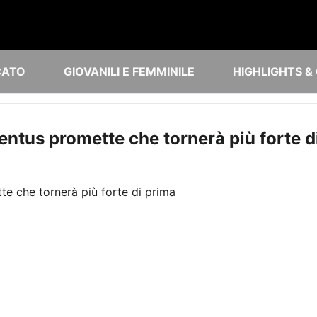
CATO
GIOVANILI E FEMMINILE
HIGHLIGHTS &
ventus promette che tornerà più forte d