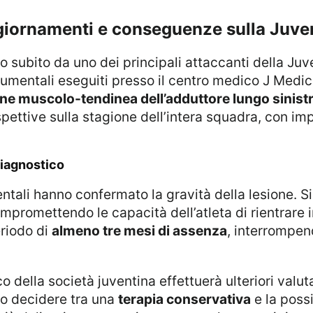
aggiornamenti e conseguenze sulla Juve
rumentali eseguiti presso il centro medico J Medic
one muscolo-tendinea dell’adduttore lungo sinist
tive sulla stagione dell’intera squadra, con impl
 diagnostico
mpromettendo le capacità dell’atleta di rientrare 
riodo di
almeno tre mesi di assenza
, interrompend
no decidere tra una
terapia conservativa
e la possi