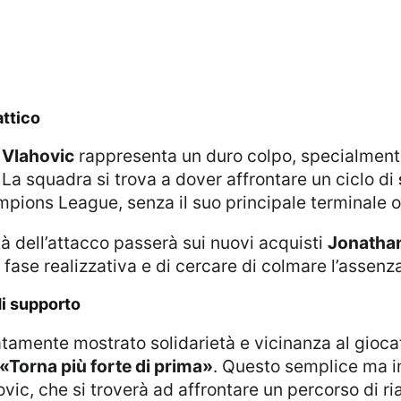
attico
i
Vlahovic
rappresenta un duro colpo, specialmen
 La squadra si trova a dover affrontare un ciclo di
ampions League, senza il suo principale terminale o
ità dell’attacco passerà sui nuovi acquisti
Jonatha
 fase realizzativa e di cercare di colmare l’assenz
di supporto
«Torna più forte di prima»
. Questo semplice ma i
ic, che si troverà ad affrontare un percorso di ri