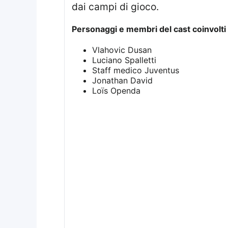
dai campi di gioco.
Personaggi e membri del cast coinvolti
Vlahovic Dusan
Luciano Spalletti
Staff medico Juventus
Jonathan David
Loïs Openda