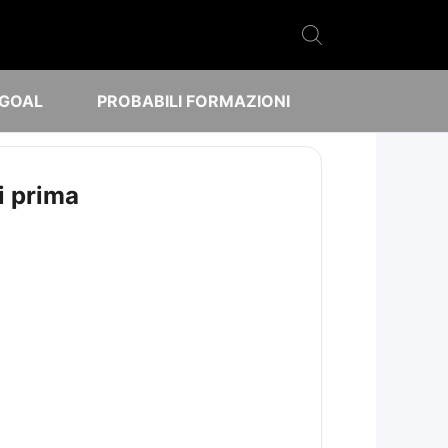
 GOAL
PROBABILI FORMAZIONI
i prima