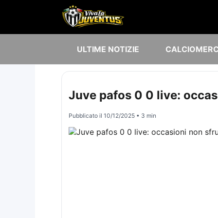
ULTIME NOTIZIE
CALCIOMER
Juve pafos 0 0 live: occas
Pubblicato il
10/12/2025
• 3 min