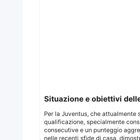
Situazione e obiettivi del
Per la Juventus, che attualmente 
qualificazione, specialmente consi
consecutive e un punteggio aggr
nelle recenti sfide di casa, dimost