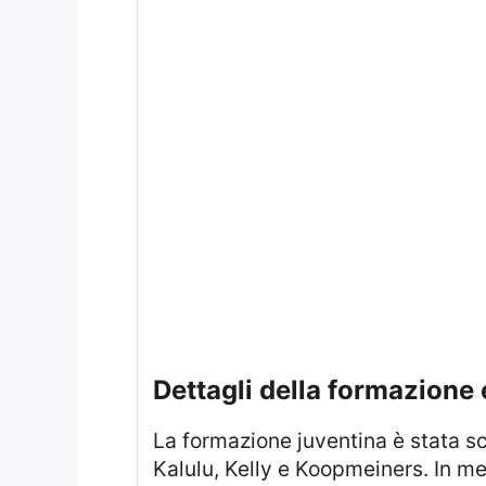
Dettagli della formazione 
La formazione juventina è stata 
Kalulu, Kelly e Koopmeiners. In me