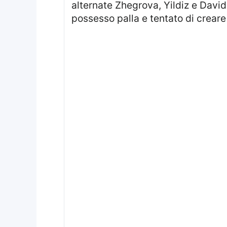
alternate Zhegrova, Yildiz e David
possesso palla e tentato di creare