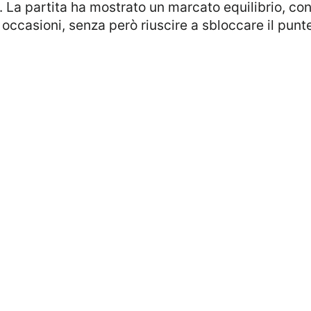
. La partita ha mostrato un marcato equilibrio, co
 occasioni, senza però riuscire a sbloccare il punt