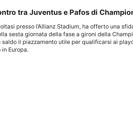
’incontro tra Juventus e Pafos di Champ
ella sesta giornata della fase a gironi della Cham
ldo il piazzamento utile per qualificarsi ai playof
in Europa.