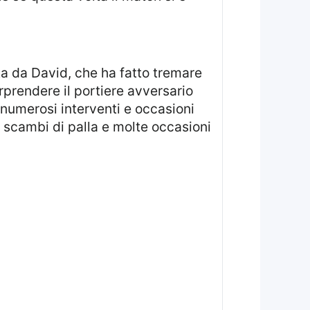
rprendere il portiere avversario
numerosi interventi e occasioni
si scambi di palla e molte occasioni