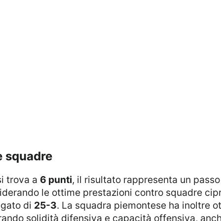
le squadre
si trova a
6 punti
, il risultato rappresenta un pass
derando le ottime prestazioni contro squadre cipri
egato di
25-3
. La squadra piemontese ha inoltre ott
rando solidità difensiva e capacità offensiva, anch