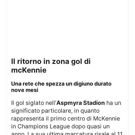
il ritorno in zona gol di
mcKennie
una rete che spezza un digiuno durato
nove mesi
Il gol siglato nell’
Aspmyra Stadion
ha un
significato particolare, in quanto
rappresenta il primo centro di McKennie
in Champions League dopo quasi un
anno. La sua ultima marcatura risale al 11