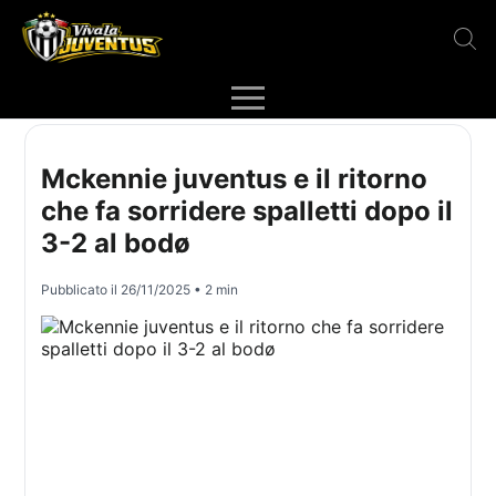
Mckennie juventus e il ritorno
che fa sorridere spalletti dopo il
3-2 al bodø
Pubblicato il
26/11/2025
• 2 min