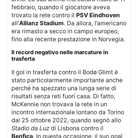
febbraio, quando il giocatore aveva
trovato la rete contro il
PSV Eindhoven
all’
Allianz Stadium
. Da allora, l’americano
era rimasto a secco in campo europeo,
fino alla recente prestazione in Norvegia.
il record negativo nelle marcature in
trasferta
Il gol in trasferta contro il Bodø Glimt è
stato particolarmente importante anche
perché ha spezzato una lunga serie di
risultati senza reti fuori casa. Di fatto,
McKennie non trovava la rete in un
incontro internazionale lontano da Torino
dal 25 ottobre 2022, quando segnò allo
Stadio da Luz
di Lisbona contro il
Benfica
. In questa occasione, il suo goal