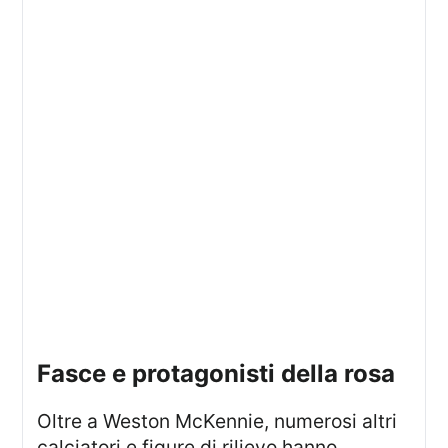
fasce e protagonisti della rosa
Oltre a Weston McKennie, numerosi altri
calciatori e figure di rilievo hanno