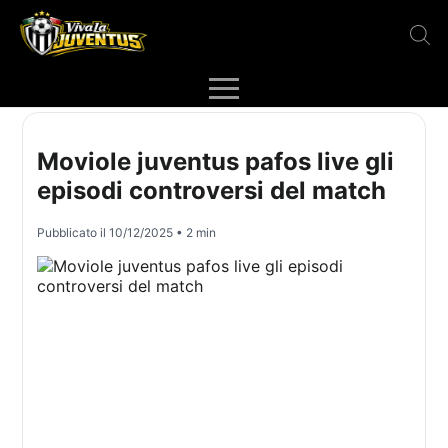
Moviole juventus pafos live gli
episodi controversi del match
Pubblicato il
10/12/2025
• 2 min