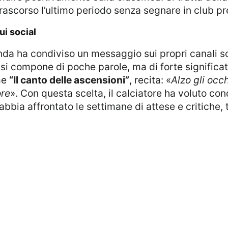
trascorso l’ultimo periodo senza segnare in club pr
ui social
a si compone di poche parole, ma di forte significa
me
“Il canto delle ascensioni”
, recita: «
Alzo gli occ
ore
». Con questa scelta, il calciatore ha voluto co
abbia affrontato le settimane di attese e critiche,