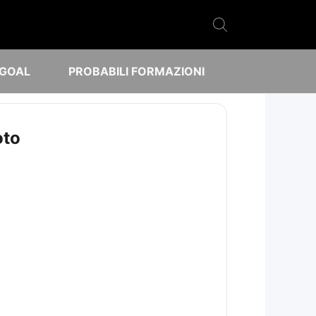
 GOAL
PROBABILI FORMAZIONI
oto