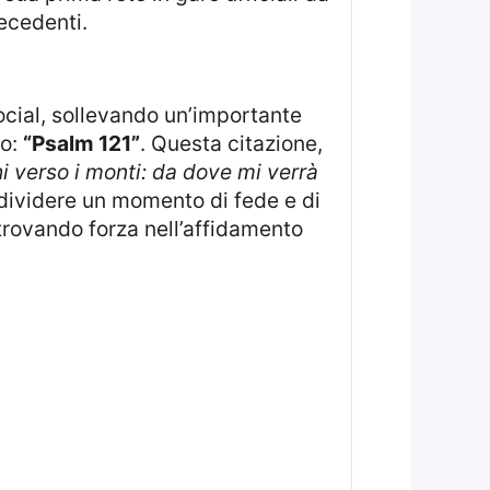
ecedenti.
to:
“Psalm 121”
. Questa citazione,
hi verso i monti: da dove mi verrà
ndividere un momento di fede e di
 trovando forza nell’affidamento