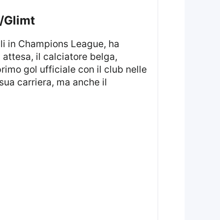
ø/Glimt
 attesa, il calciatore belga,
imo gol ufficiale con il club nelle
sua carriera, ma anche il