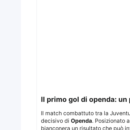
il primo gol di openda: u
Il match combattuto tra la Juventu
decisivo di
Openda
. Posizionato a
bianconera un risultato che può infl