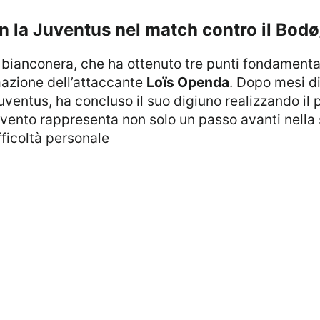
on la Juventus nel match contro il Bod
mazione dell’attaccante
Loïs Openda
. Dopo mesi di
entus, ha concluso il suo digiuno realizzando il pr
evento rappresenta non solo un passo avanti nella 
ficoltà personale