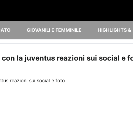
CATO
GIOVANILI E FEMMINILE
HIGHLIGHTS &
con la juventus reazioni sui social e f