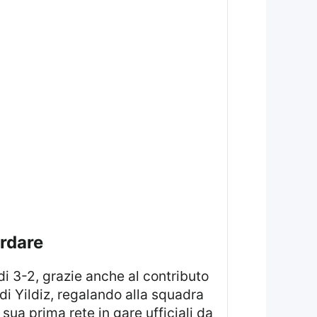
ordare
i 3-2, grazie anche al contributo
 di Yildiz, regalando alla squadra
 sua prima rete in gare ufficiali da