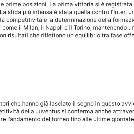
e prime posizioni. La prima vittoria si è registrata
a sfida più intensa è stata quella contro l’Inter, 
 la competitività e la determinazione della formaz
i come il Milan, il Napoli e il Torino, mantenendo u
on risultati che riflettono un equilibrio tra fase off
etitività della Juventus si conferma anche attraver
re l’andamento del torneo fino alle ultime giornate