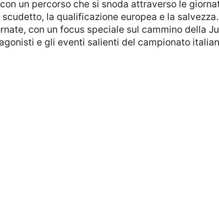
on un percorso che si snoda attraverso le giornat
o scudetto, la qualificazione europea e la salvezza
giornate, con un focus speciale sul cammino della J
gonisti e gli eventi salienti del campionato italia