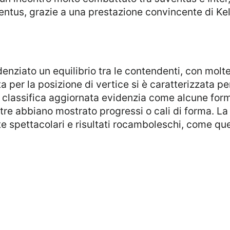
uventus, grazie a una prestazione convincente di Ke
ta per la posizione di vertice si è caratterizzata pe
La classifica aggiornata evidenzia come alcune fo
tre abbiano mostrato progressi o cali di forma. L
e spettacolari e risultati rocamboleschi, come quell