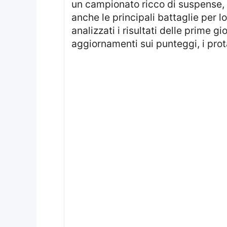
un campionato ricco di suspense, c
anche le principali battaglie per l
analizzati i risultati delle prime 
aggiornamenti sui punteggi, i prota