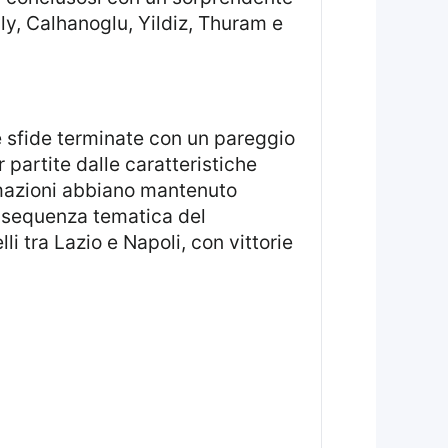
lly, Calhanoglu, Yildiz, Thuram e
r partite dalle caratteristiche
rmazioni abbiano mantenuto
a sequenza tematica del
i tra Lazio e Napoli, con vittorie