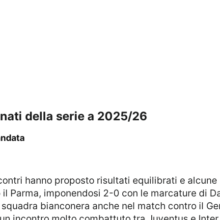
ornati della serie a 2025/26
andata
ro il Parma, imponendosi 2-0 con le marcature di 
la squadra bianconera anche nel match contro il G
 un incontro molto combattuto tra Juventus e Inte