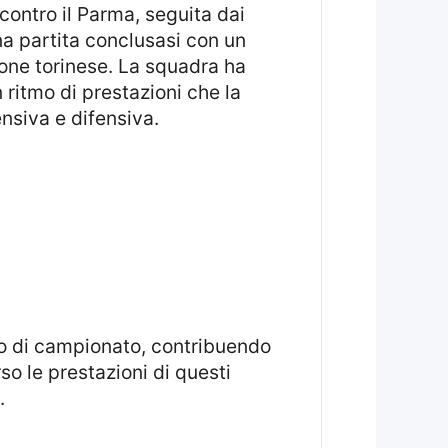
 contro il Parma, seguita dai
una partita conclusasi con un
ione torinese. La squadra ha
n ritmo di prestazioni che la
ensiva e difensiva.
so le prestazioni di questi
.