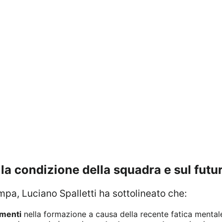
sulla condizione della squadra e sul fut
mpa, Luciano Spalletti ha sottolineato che:
menti
nella formazione a causa della recente fatica mentale