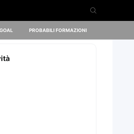
 GOAL
PROBABILI FORMAZIONI
ità