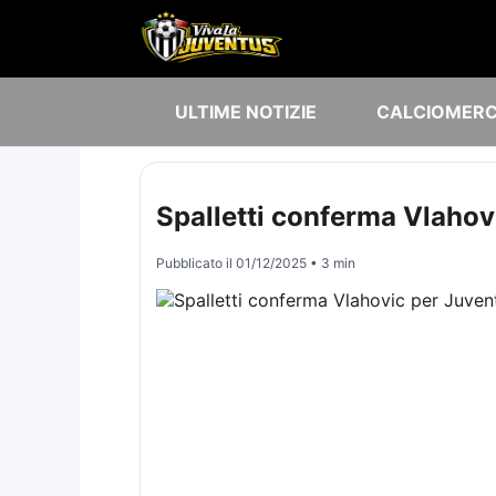
ULTIME NOTIZIE
CALCIOMER
Spalletti conferma Vlahov
Pubblicato il
01/12/2025
• 3 min