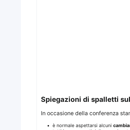
spiegazioni di spalletti 
In occasione della conferenza sta
è normale aspettarsi alcuni
cambia