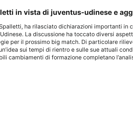
palletti in vista di juventus-udinese e a
l’Udinese. La discussione ha toccato diversi aspetti
tegie per il prossimo big match. Di particolare rili
’idea sui tempi di rientro e sulle sue attuali condiz
ibili cambiamenti di formazione completano l’analis