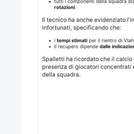
tutti i componenti della squadra 
rotazioni
.
Il tecnico ha anche evidenziato l’
infortunati, specificando che:
i
tempi stimati
per il rientro di Vla
il recupero dipende
dalle indicazio
Spalletti ha ricordato che il calc
presenza di giocatori concentrati 
della squadra.