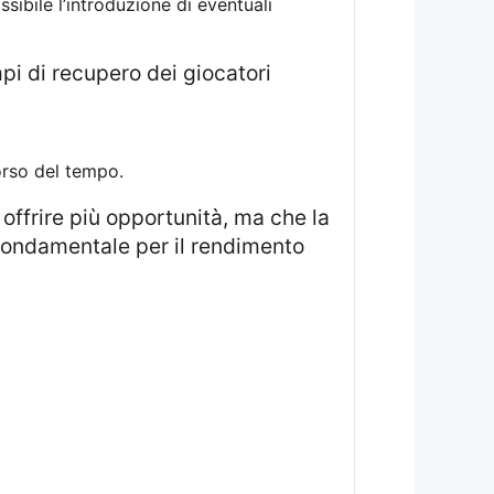
sibile l’introduzione di eventuali
pi di recupero dei giocatori
orso del tempo.
 offrire più opportunità, ma che la
 fondamentale per il rendimento