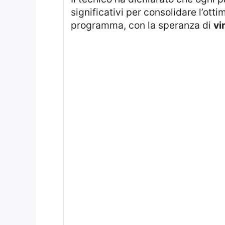
significativi per consolidare l’ott
programma, con la speranza di
vi