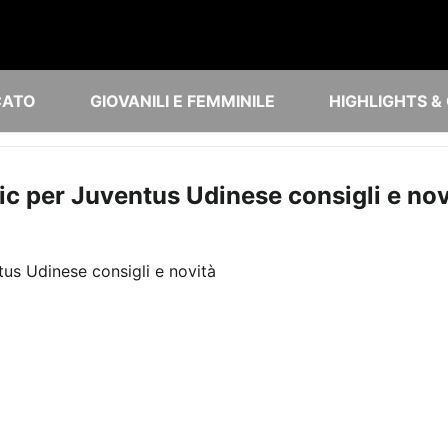
CATO
GIOVANILI E FEMMINILE
HIGHLIGHTS &
ic per Juventus Udinese consigli e nov