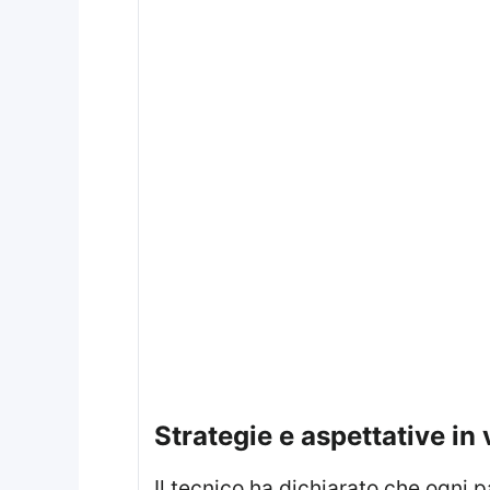
strategie e aspettative in
Il tecnico ha dichiarato che ogni 