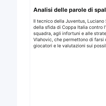
analisi delle parole di s
Il tecnico della Juventus, Luciano Spalletti, ha rilasciato dichiarazioni importanti in conferenza stampa alla vigilia
della sfida di Coppa Italia contro 
squadra, agli infortuni e alle stra
Vlahovic, che permettono di farsi un
giocatori e le valutazioni sui poss