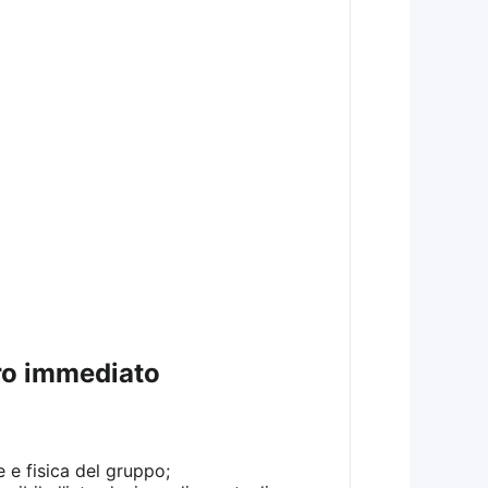
uro immediato
 e fisica del gruppo;