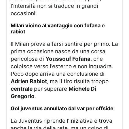
l’intensità non si traduce in grandi
occasioni.
milan vicino al vantaggio con fofana e
rabiot
Il Milan prova a farsi sentire per primo. La
prima occasione nasce da una corsa
pericolosa di
Youssouf Fofana
, che
colpisce verso l’esterno e non inquadra.
Poco dopo arriva una conclusione di
Adrien Rabiot
, ma il tiro risulta troppo
centrale
per superare
Michele Di
Gregorio
.
gol juventus annullato dal var per offside
La Juventus riprende l’iniziativa e trova
anche la via della rete, ma un colpo di