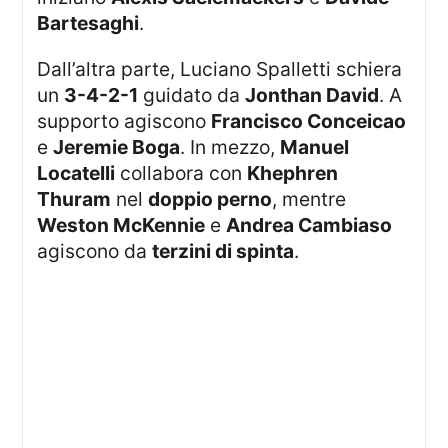
Bartesaghi
.
Dall’altra parte, Luciano Spalletti schiera
un
3-4-2-1
guidato da
Jonthan David
. A
supporto agiscono
Francisco Conceicao
e
Jeremie Boga
. In mezzo,
Manuel
Locatelli
collabora con
Khephren
Thuram
nel
doppio perno
, mentre
Weston McKennie
e
Andrea Cambiaso
agiscono da
terzini di spinta
.