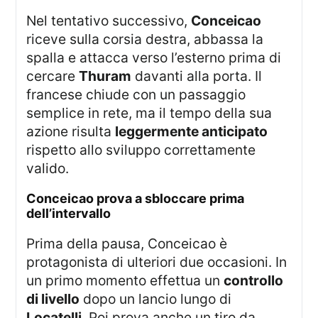
Nel tentativo successivo,
Conceicao
riceve sulla corsia destra, abbassa la
spalla e attacca verso l’esterno prima di
cercare
Thuram
davanti alla porta. Il
francese chiude con un passaggio
semplice in rete, ma il tempo della sua
azione risulta
leggermente anticipato
rispetto allo sviluppo correttamente
valido.
conceicao prova a sbloccare prima
dell’intervallo
Prima della pausa, Conceicao è
protagonista di ulteriori due occasioni. In
un primo momento effettua un
controllo
di livello
dopo un lancio lungo di
Locatelli
. Poi prova anche un tiro da