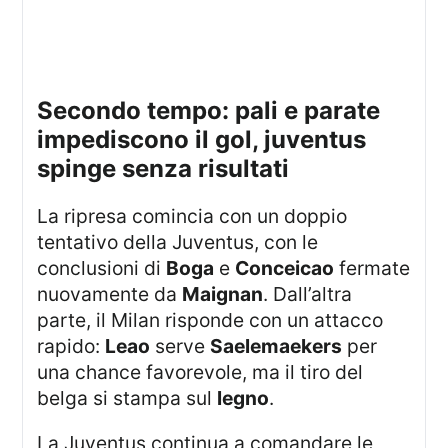
secondo tempo: pali e parate
impediscono il gol, juventus
spinge senza risultati
La ripresa comincia con un doppio
tentativo della Juventus, con le
conclusioni di
Boga
e
Conceicao
fermate
nuovamente da
Maignan
. Dall’altra
parte, il Milan risponde con un attacco
rapido:
Leao
serve
Saelemaekers
per
una chance favorevole, ma il tiro del
belga si stampa sul
legno
.
La Juventus continua a comandare le