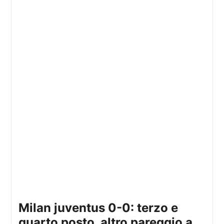
milan juventus 0-0: terzo e
quarto posto, altro pareggio a