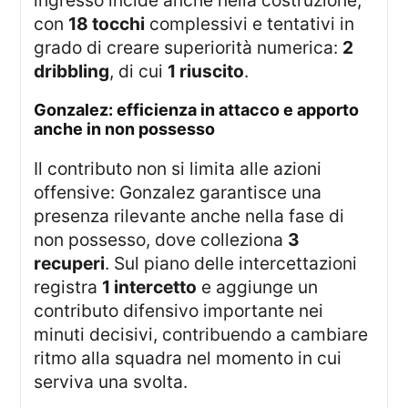
ingresso incide anche nella costruzione,
con
18 tocchi
complessivi e tentativi in
grado di creare superiorità numerica:
2
dribbling
, di cui
1 riuscito
.
gonzalez: efficienza in attacco e apporto
anche in non possesso
Il contributo non si limita alle azioni
offensive: Gonzalez garantisce una
presenza rilevante anche nella fase di
non possesso, dove colleziona
3
recuperi
. Sul piano delle intercettazioni
registra
1 intercetto
e aggiunge un
contributo difensivo importante nei
minuti decisivi, contribuendo a cambiare
ritmo alla squadra nel momento in cui
serviva una svolta.