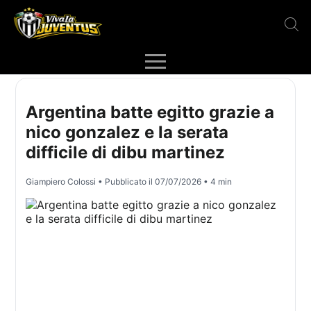
Argentina batte egitto grazie a
nico gonzalez e la serata
difficile di dibu martinez
Giampiero Colossi
• Pubblicato il
07/07/2026
• 4 min