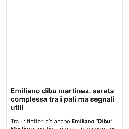
emiliano dibu martinez: serata
complessa tra i pali ma segnali
utili
Tra i riflettori c’è anche
Emiliano “Dibu”
Martinez
, portiere rimasto in campo per