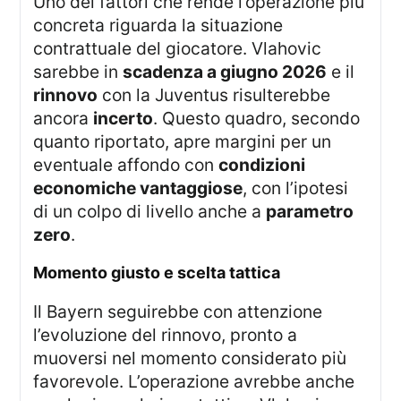
Uno dei fattori che rende l’operazione più
concreta riguarda la situazione
contrattuale del giocatore. Vlahovic
sarebbe in
scadenza a giugno 2026
e il
rinnovo
con la Juventus risulterebbe
ancora
incerto
. Questo quadro, secondo
quanto riportato, apre margini per un
eventuale affondo con
condizioni
economiche vantaggiose
, con l’ipotesi
di un colpo di livello anche a
parametro
zero
.
momento giusto e scelta tattica
Il Bayern seguirebbe con attenzione
l’evoluzione del rinnovo, pronto a
muoversi nel momento considerato più
favorevole. L’operazione avrebbe anche