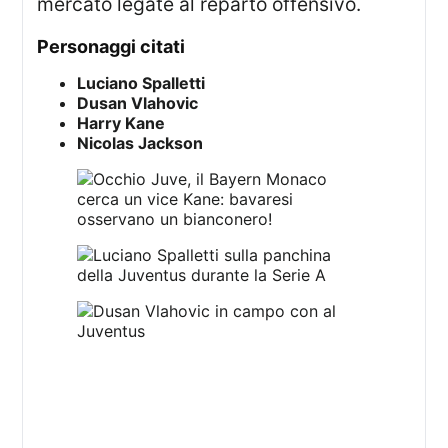
mercato legate al reparto offensivo.
personaggi citati
Luciano Spalletti
Dusan Vlahovic
Harry Kane
Nicolas Jackson