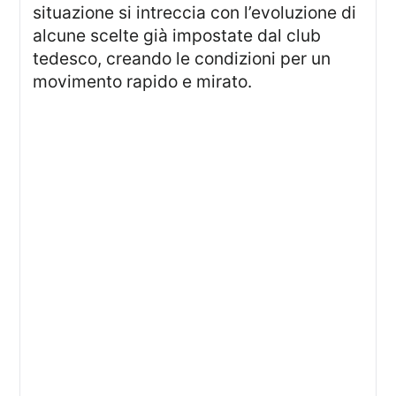
situazione si intreccia con l’evoluzione di
alcune scelte già impostate dal club
tedesco, creando le condizioni per un
movimento rapido e mirato.