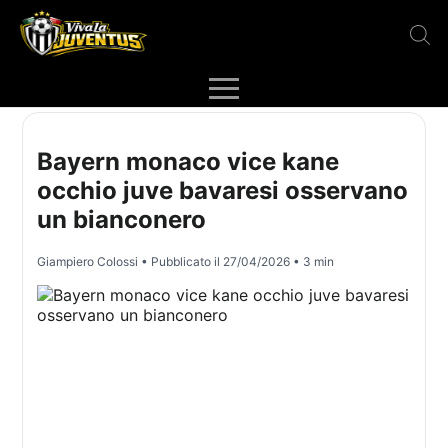
Bayern monaco vice kane
occhio juve bavaresi osservano
un bianconero
Giampiero Colossi
• Pubblicato il
27/04/2026
• 3 min