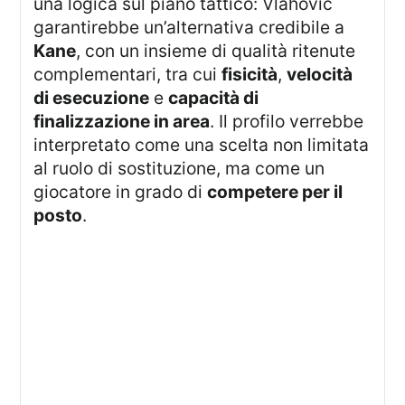
una logica sul piano tattico: Vlahovic
garantirebbe un’alternativa credibile a
Kane
, con un insieme di qualità ritenute
complementari, tra cui
fisicità
,
velocità
di esecuzione
e
capacità di
finalizzazione in area
. Il profilo verrebbe
interpretato come una scelta non limitata
al ruolo di sostituzione, ma come un
giocatore in grado di
competere per il
posto
.