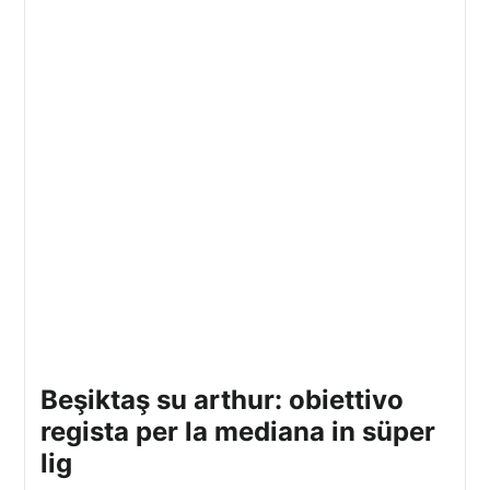
beşiktaş su arthur: obiettivo
regista per la mediana in süper
lig