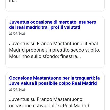
in...
Juventus occasione di mercato: esubero
del real madrid tra i profili valutati
23/07/2026
Juventus su Franco Mastantuono: il Real
Madrid propone un prestito secco subito.
Mourinho sullo sfondo: finestra...
Occasione Mastantuono per la trequarti: la
Juve valuta il possibile colpo Real Madrid
23/07/2026
Juventus su Franco Mastantuono:
occasione estiva dall’ex Real Madrid.