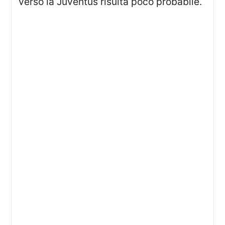
verso la Juventus risulta poco probabile.