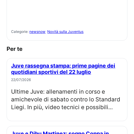
Categorie:
newsnow
Novità sulla Juventus
Per te
Juve rassegna stampa: prime pagine dei
quotidiani sportivi del 22 luglio
22/07/2026
Ultime Juve: allenamenti in corso e
amichevole di sabato contro lo Standard
Liegi. In più, video tecnici e possibili...
Juve e Dibu Martinez: sogno Coppa in