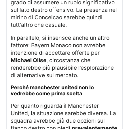
grado di assumere un ruolo significativo
sul lato destro offensivo. La presenza nel
mirino di Conceicao sarebbe quindi
tutt’altro che casuale.
In parallelo, si inserisce anche un altro
fattore: Bayern Monaco non avrebbe
intenzione di accettare offerte per
Michael Olise
, circostanza che
renderebbe più plausibile l’esplorazione
di alternative sul mercato.
perché manchester united non lo
vedrebbe come prima scelta
Per quanto riguarda il Manchester
United, la situazione sarebbe diversa. La
squadra avrebbe già due opzioni sul
fianco destro con piedi
prevalentemente