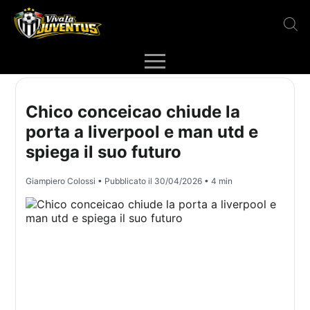
Chico conceicao chiude la
porta a liverpool e man utd e
spiega il suo futuro
Giampiero Colossi
• Pubblicato il
30/04/2026
• 4 min