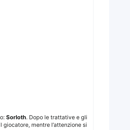
no:
Sorloth
. Dopo le trattative e gli
l giocatore, mentre l’attenzione si