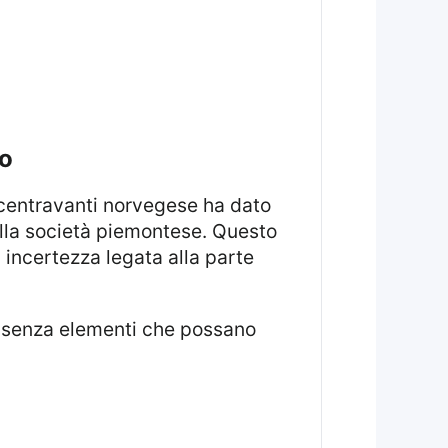
to
l centravanti norvegese ha dato
alla società piemontese. Questo
incertezza legata alla parte
, senza elementi che possano