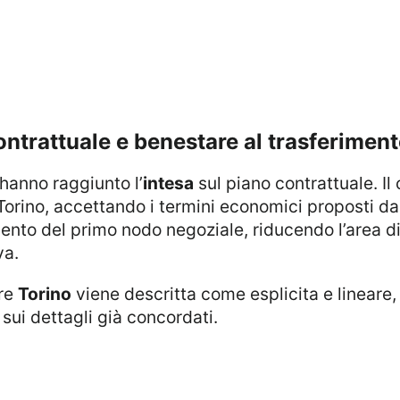
contrattuale e benestare al trasferimen
hanno raggiunto l’
intesa
sul piano contrattuale. I
Torino, accettando i termini economici proposti d
nto del primo nodo negoziale, riducendo l’area di 
va.
ere
Torino
viene descritta come esplicita e lineare
 sui dettagli già concordati.