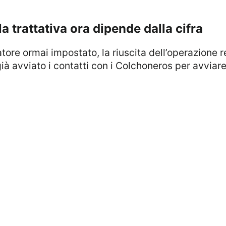
 la trattativa ora dipende dalla cifra
atore ormai impostato, la riuscita dell’operazione 
à avviato i contatti con i Colchoneros per avviare le