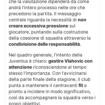
che la valutazione dipenderà da come
andrà l’intero processo nelle ore che
precedono la partita. Il messaggio
centrale riguarda la necessità di
non
creare eccessiva pressione
sul
giocatore, puntando sulla costruzione
della coesione di squadra attraverso la
condivisione delle responsabilità
.
Nel quadro generale, l’intento della
Juventus è chiaro:
gestire Vlahovic con
attenzione
riconoscendone al tempo
stesso l’importanza. Con l’avvicinarsi
della parte finale della stagione, il club
punta a mantenere il centravanti
fit
e
pronto a incidere in modo significativo,
così da accompagnare la squadra verso i
propri obiettivi.