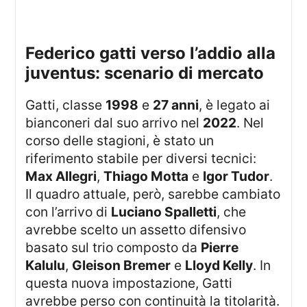
federico gatti verso l’addio alla
juventus: scenario di mercato
Gatti, classe
1998
e
27 anni
, è legato ai
bianconeri dal suo arrivo nel
2022
. Nel
corso delle stagioni, è stato un
riferimento stabile per diversi tecnici:
Max Allegri
,
Thiago Motta
e
Igor Tudor
.
Il quadro attuale, però, sarebbe cambiato
con l’arrivo di
Luciano Spalletti
, che
avrebbe scelto un assetto difensivo
basato sul trio composto da
Pierre
Kalulu
,
Gleison Bremer
e
Lloyd Kelly
. In
questa nuova impostazione, Gatti
avrebbe perso con continuità la titolarità.