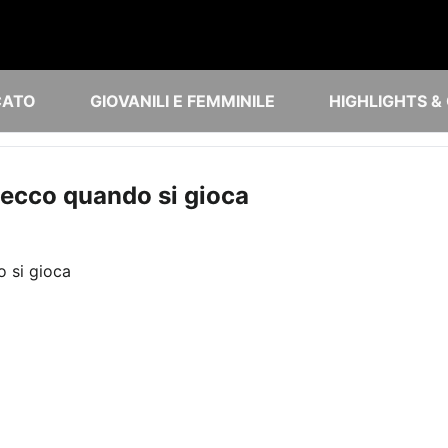
CATO
GIOVANILI E FEMMINILE
HIGHLIGHTS &
: ecco quando si gioca