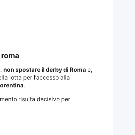
i roma
a:
non spostare il derby di Roma
e,
a lotta per l’accesso alla
iorentina
.
mento risulta decisivo per