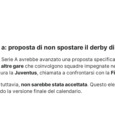
e a: proposta di non spostare il derby d
a Serie A avrebbe avanzato una proposta specific
e altre gare
che coinvolgono squadre impegnate nell
ura la
Juventus
, chiamata a confrontarsi con la
F
 tuttavia,
non sarebbe stata accettata
. Questo ele
o la versione finale del calendario.