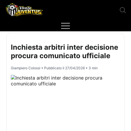
Inchiesta arbitri inter decisione
procura comunicato ufficiale
Giampiero Colossi
• Pubblicato il
27/04/2026
• 3 min