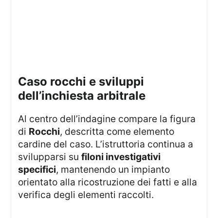
caso rocchi e sviluppi
dell’inchiesta arbitrale
Al centro dell’indagine compare la figura
di
Rocchi
, descritta come elemento
cardine del caso. L’istruttoria continua a
svilupparsi su
filoni investigativi
specifici
, mantenendo un impianto
orientato alla ricostruzione dei fatti e alla
verifica degli elementi raccolti.