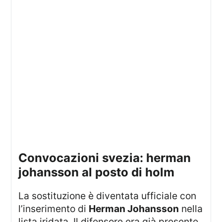
convocazioni svezia: herman
johansson al posto di holm
La sostituzione è diventata ufficiale con
l’inserimento di
Herman Johansson
nella
lista iridata. Il difensore era già presente