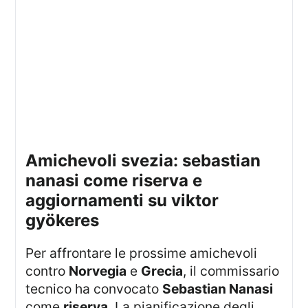
amichevoli svezia: sebastian
nanasi come riserva e
aggiornamenti su viktor
gyökeres
Per affrontare le prossime amichevoli
contro
Norvegia
e
Grecia
, il commissario
tecnico ha convocato
Sebastian Nanasi
come
riserva
. La pianificazione degli