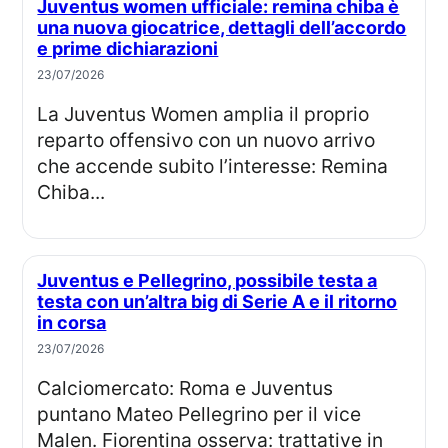
Juventus women ufficiale: remina chiba è
una nuova giocatrice, dettagli dell’accordo
e prime dichiarazioni
23/07/2026
La Juventus Women amplia il proprio
reparto offensivo con un nuovo arrivo
che accende subito l’interesse: Remina
Chiba...
Juventus e Pellegrino, possibile testa a
testa con un’altra big di Serie A e il ritorno
in corsa
23/07/2026
Calciomercato: Roma e Juventus
puntano Mateo Pellegrino per il vice
Malen. Fiorentina osserva: trattative in