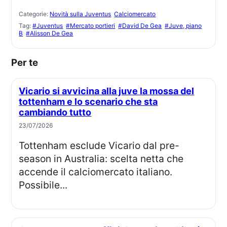
Categorie:
Novità sulla Juventus
Calciomercato
Tag:
#Juventus
#Mercato portieri
#David De Gea
#Juve, piano
B
#Alisson De Gea
Per te
Vicario si avvicina alla juve la mossa del
tottenham e lo scenario che sta
cambiando tutto
23/07/2026
Tottenham esclude Vicario dal pre-
season in Australia: scelta netta che
accende il calciomercato italiano.
Possibile...