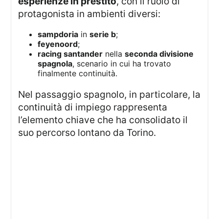
esperienze in prestito
, con il ruolo di
protagonista in ambienti diversi:
sampdoria
in
serie b
;
feyenoord
;
racing santander
nella
seconda divisione
spagnola
, scenario in cui ha trovato
finalmente continuità.
Nel passaggio spagnolo, in particolare, la
continuità di impiego rappresenta
l’elemento chiave che ha consolidato il
suo percorso lontano da Torino.