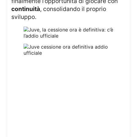
finalmente l’opportunità di giocare con
continuità
, consolidando il proprio
sviluppo.