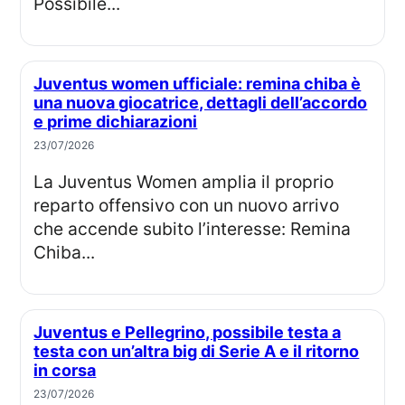
Possibile...
Juventus women ufficiale: remina chiba è
una nuova giocatrice, dettagli dell’accordo
e prime dichiarazioni
23/07/2026
La Juventus Women amplia il proprio
reparto offensivo con un nuovo arrivo
che accende subito l’interesse: Remina
Chiba...
Juventus e Pellegrino, possibile testa a
testa con un’altra big di Serie A e il ritorno
in corsa
23/07/2026