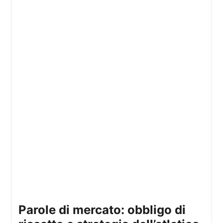
parole di mercato: obbligo di