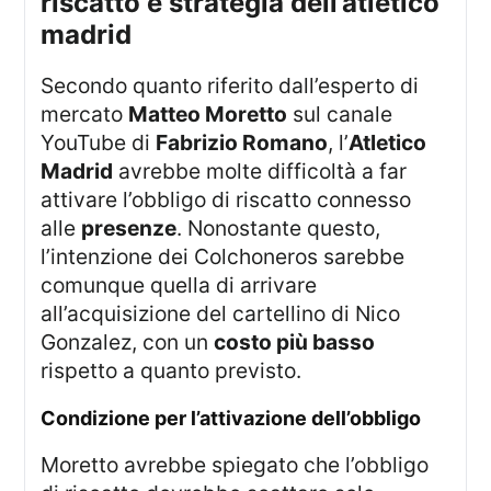
riscatto e strategia dell’atletico
madrid
Secondo quanto riferito dall’esperto di
mercato
Matteo Moretto
sul canale
YouTube di
Fabrizio Romano
, l’
Atletico
Madrid
avrebbe molte difficoltà a far
attivare l’obbligo di riscatto connesso
alle
presenze
. Nonostante questo,
l’intenzione dei Colchoneros sarebbe
comunque quella di arrivare
all’acquisizione del cartellino di Nico
Gonzalez, con un
costo più basso
rispetto a quanto previsto.
condizione per l’attivazione dell’obbligo
Moretto avrebbe spiegato che l’obbligo