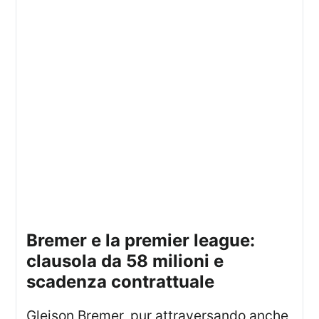
bremer e la premier league:
clausola da 58 milioni e
scadenza contrattuale
Gleison Bremer, pur attraversando anche