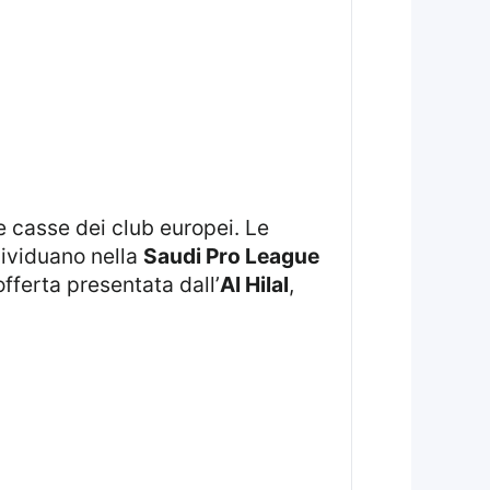
dividuano nella
Saudi Pro League
fferta presentata dall’
Al Hilal
,