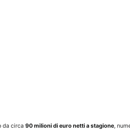
o da circa
90 milioni di euro netti a stagione
, num