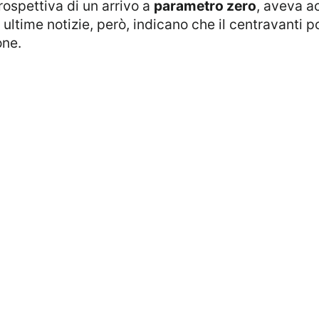
ospettiva di un arrivo a
parametro zero
, aveva a
 ultime notizie, però, indicano che il centravanti 
one.