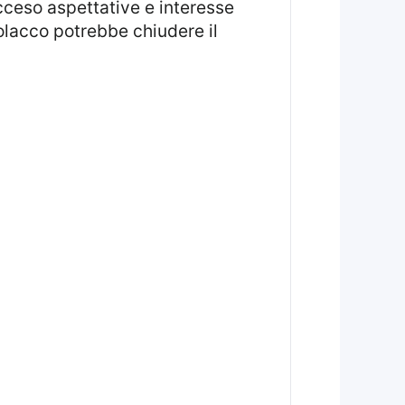
cceso aspettative e interesse
polacco potrebbe chiudere il