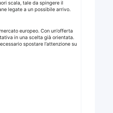
i scala, tale da spingere il
ane legate a un possibile arrivo.
tativa in una scelta già orientata.
ecessario spostare l’attenzione su