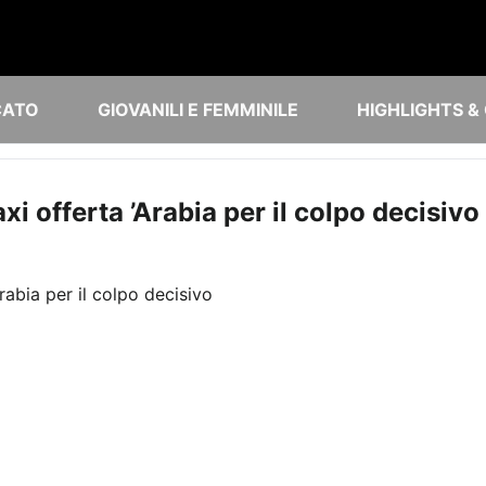
CATO
GIOVANILI E FEMMINILE
HIGHLIGHTS &
xi offerta ’Arabia per il colpo decisivo