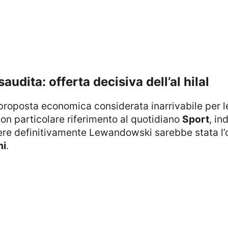
saudita: offerta decisiva dell’al hilal
con particolare riferimento al quotidiano
Sport
, in
ere definitivamente Lewandowski sarebbe stata l’o
hi
.