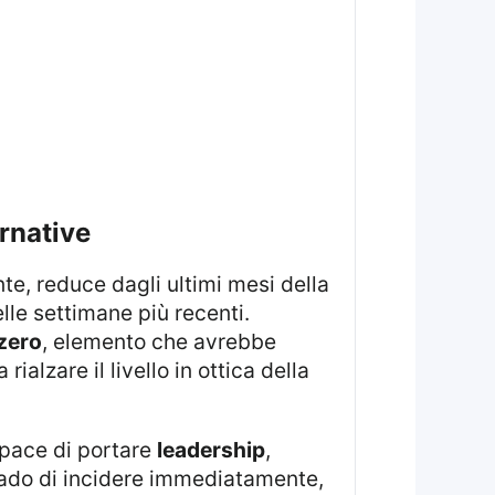
ernative
e, reduce dagli ultimi mesi della
lle settimane più recenti.
zero
, elemento che avrebbe
lzare il livello in ottica della
apace di portare
leadership
,
grado di incidere immediatamente,