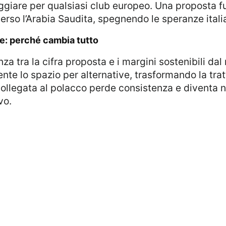
iare per qualsiasi club europeo. Una proposta fuor
 verso l’Arabia Saudita, spegnendo le speranze itali
one: perché cambia tutto
ente lo spazio per alternative, trasformando la trat
collegata al polacco perde consistenza e diventa n
vo.