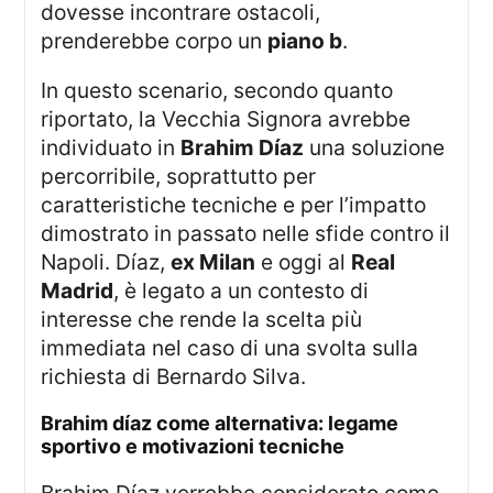
dovesse incontrare ostacoli,
prenderebbe corpo un
piano b
.
In questo scenario, secondo quanto
riportato, la Vecchia Signora avrebbe
individuato in
Brahim Díaz
una soluzione
percorribile, soprattutto per
caratteristiche tecniche e per l’impatto
dimostrato in passato nelle sfide contro il
Napoli. Díaz,
ex Milan
e oggi al
Real
Madrid
, è legato a un contesto di
interesse che rende la scelta più
immediata nel caso di una svolta sulla
richiesta di Bernardo Silva.
brahim díaz come alternativa: legame
sportivo e motivazioni tecniche