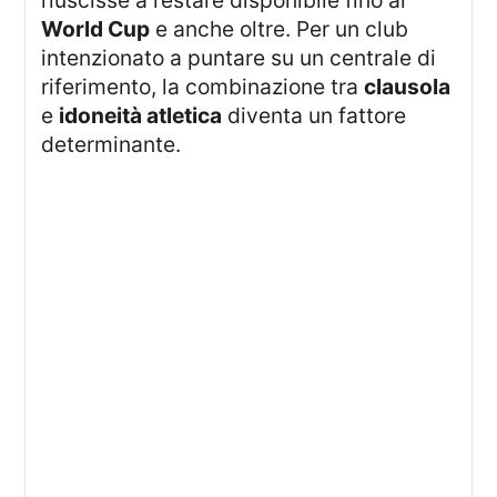
riuscisse a restare disponibile fino al
World Cup
e anche oltre. Per un club
intenzionato a puntare su un centrale di
riferimento, la combinazione tra
clausola
e
idoneità atletica
diventa un fattore
determinante.