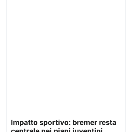
impatto sportivo: bremer resta
centrale nei piani juventini