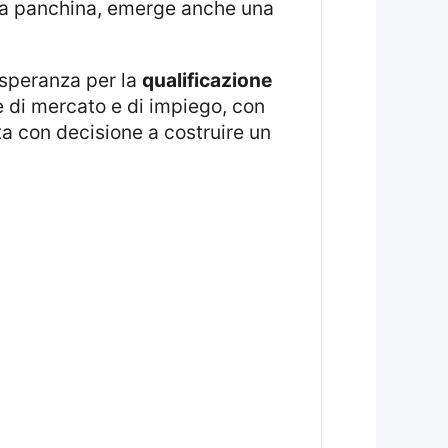
 alla panchina, emerge anche una
i speranza per la
qualificazione
he di mercato e di impiego, con
nta con decisione a costruire un