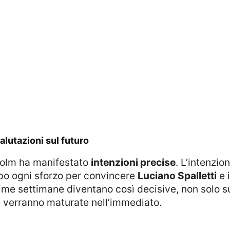
valutazioni sul futuro
, Holm ha manifestato
intenzioni precise
. L’intenzio
po ogni sforzo per convincere
Luciano Spalletti
e i
sime settimane diventano così decisive, non solo su
 verranno maturate nell’immediato.