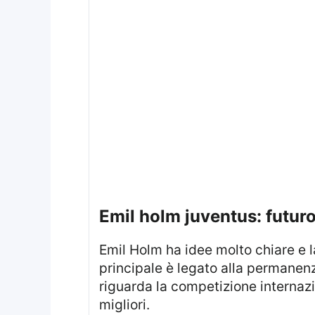
emil holm juventus: futur
Emil Holm ha idee molto chiare e
principale è legato alla permanenza
riguarda la competizione internaz
migliori.