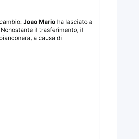
 scambio:
Joao Mario
ha lasciato a
Nonostante il trasferimento, il
 bianconera, a causa di