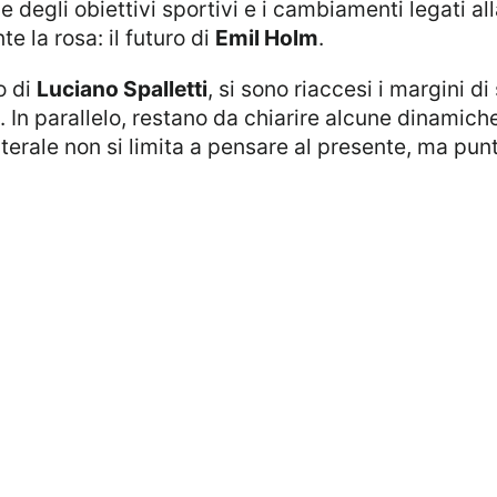
one degli obiettivi sportivi e i cambiamenti legati
e la rosa: il futuro di
Emil Holm
.
o di
Luciano Spalletti
, si sono riaccesi i margini d
. In parallelo, restano da chiarire alcune dinamic
laterale non si limita a pensare al presente, ma pu