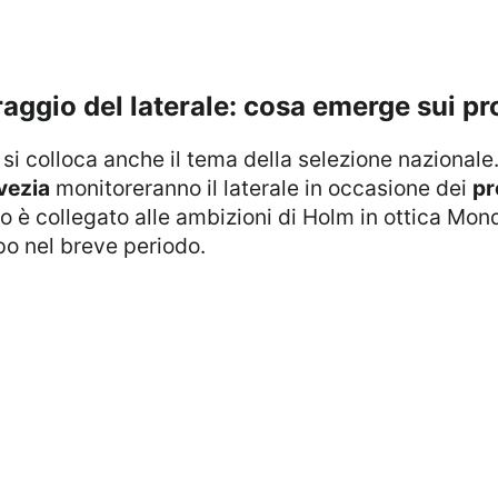
raggio del laterale: cosa emerge sui p
, si colloca anche il tema della selezione nazional
vezia
monitoreranno il laterale in occasione dei
pr
to è collegato alle ambizioni di Holm in ottica Mon
o nel breve periodo.