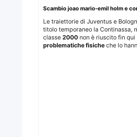
scambio joao mario-emil holm e con
Le traiettorie di Juventus e Bolo
titolo temporaneo la Continassa,
classe
2000
non è riuscito fin qu
problematiche fisiche
che lo hanno