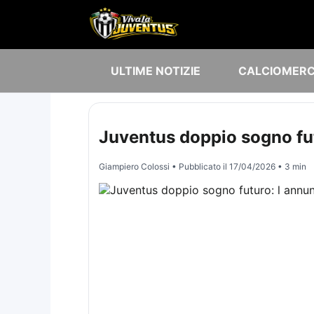
ULTIME NOTIZIE
CALCIOMER
Juventus doppio sogno fut
Giampiero Colossi
• Pubblicato il
17/04/2026
• 3 min