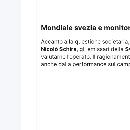
mondiale svezia e monito
Accanto alla questione societaria
Nicolò Schira
, gli emissari della
S
valutarne l’operato. Il ragionamen
anche dalla performance sul camp