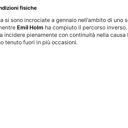
dizioni fisiche
gna si sono incrociate a gennaio nell’ambito di uno
 mentre
Emil Holm
ha compiuto il percorso inverso. 
i a incidere pienamente con continuità nella causa
 tenuto fuori in più occasioni.