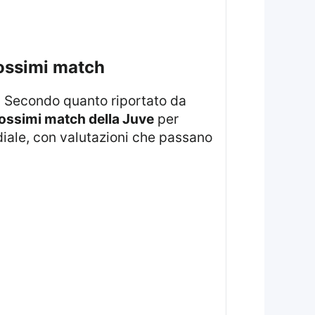
rossimi match
e. Secondo quanto riportato da
ossimi match della Juve
per
diale, con valutazioni che passano