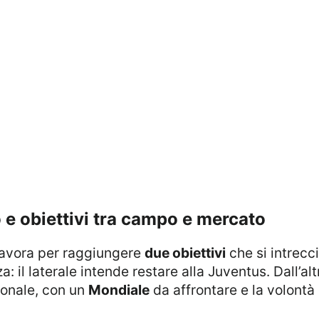
o e obiettivi tra campo e mercato
 lavora per raggiungere
due obiettivi
che si intrecci
: il laterale intende restare alla Juventus. Dall’a
ionale, con un
Mondiale
da affrontare e la volontà 