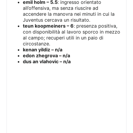
emil holm – 5.5
: ingresso orientato
all’offensiva, ma senza riuscire ad
accendere la manovra nei minuti in cui la
Juventus cercava un risultato.
teun koopmeiners – 6
: presenza positiva,
con disponibilità al lavoro sporco in mezzo
al campo; recuperi utili in un paio di
circostanze.
kenan yildiz – n/a
edon zhegrova – n/a
dus an vlahovic – n/a