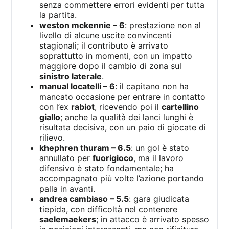
senza commettere errori evidenti per tutta
la partita.
weston mckennie – 6
: prestazione non al
livello di alcune uscite convincenti
stagionali; il contributo è arrivato
soprattutto in momenti, con un impatto
maggiore dopo il cambio di zona sul
sinistro laterale
.
manual locatelli – 6
: il capitano non ha
mancato occasione per entrare in contatto
con l’ex
rabiot
, ricevendo poi il
cartellino
giallo
; anche la qualità dei lanci lunghi è
risultata decisiva, con un paio di giocate di
rilievo.
khephren thuram – 6.5
: un gol è stato
annullato per
fuorigioco
, ma il lavoro
difensivo è stato fondamentale; ha
accompagnato più volte l’azione portando
palla in avanti.
andrea cambiaso – 5.5
: gara giudicata
tiepida, con difficoltà nel contenere
saelemaekers
; in attacco è arrivato spesso