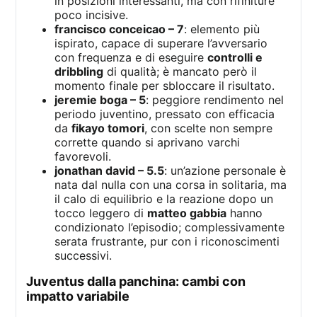
in posizioni interessanti, ma con rifiniture
poco incisive.
francisco conceicao – 7
: elemento più
ispirato, capace di superare l’avversario
con frequenza e di eseguire
controlli e
dribbling
di qualità; è mancato però il
momento finale per sbloccare il risultato.
jeremie boga – 5
: peggiore rendimento nel
periodo juventino, pressato con efficacia
da
fikayo tomori
, con scelte non sempre
corrette quando si aprivano varchi
favorevoli.
jonathan david – 5.5
: un’azione personale è
nata dal nulla con una corsa in solitaria, ma
il calo di equilibrio e la reazione dopo un
tocco leggero di
matteo gabbia
hanno
condizionato l’episodio; complessivamente
serata frustrante, pur con i riconoscimenti
successivi.
juventus dalla panchina: cambi con
impatto variabile