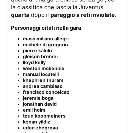
la classifica che lascia la Juventus
quarta
dopo il
pareggio a reti inviolate
.
personaggi citati nella gara
massimiliano allegri
michele di gregorio
pierre kalulu
gleison bremer
lloyd kelly
weston mckennie
manual locatelli
khephren thuram
andrea cambiaso
francisco conceicao
jeremie boga
jonathan david
emil holm
teun koopmeiners
kenan yildiz
edon zhegrova