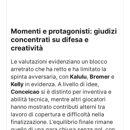
momenti e protagonisti: giudizi
concentrati su difesa e
creatività
Le valutazioni evidenziano un blocco
arretrato che ha retto e ha limitato la
spinta avversaria, con
Kalulu
,
Bremer
e
Kelly
in evidenza. A livello di idee,
Conceicao
si è distinto per inventiva e
abilità tecnica, mentre altri giocatori
hanno mostrato contributi alterni tra
lavoro di copertura e difficoltà nella
finalizzazione. L’equilibrio finale rimane
quello di una gara chiusa senza gol, con