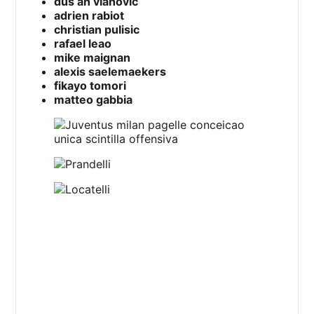
dus an vlahovic
adrien rabiot
christian pulisic
rafael leao
mike maignan
alexis saelemaekers
fikayo tomori
matteo gabbia