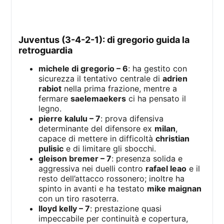
juventus (3-4-2-1): di gregorio guida la
retroguardia
michele di gregorio – 6
: ha gestito con
sicurezza il tentativo centrale di
adrien
rabiot
nella prima frazione, mentre a
fermare
saelemaekers
ci ha pensato il
legno.
pierre kalulu – 7
: prova difensiva
determinante del difensore ex
milan
,
capace di mettere in difficoltà
christian
pulisic
e di limitare gli sbocchi.
gleison bremer – 7
: presenza solida e
aggressiva nei duelli contro
rafael leao
e il
resto dell’attacco rossonero; inoltre ha
spinto in avanti e ha testato
mike maignan
con un tiro rasoterra.
lloyd kelly – 7
: prestazione quasi
impeccabile per continuità e copertura,