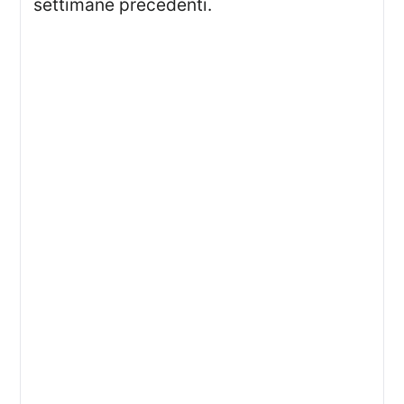
settimane precedenti.