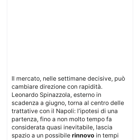
Il mercato, nelle settimane decisive, può
cambiare direzione con rapidità.
Leonardo Spinazzola, esterno in
scadenza a giugno, torna al centro delle
trattative con il Napoli: l’ipotesi di una
partenza, fino a non molto tempo fa
considerata quasi inevitabile, lascia
spazio a un possibile
rinnovo
in tempi