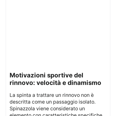
motivazioni sportive del
rinnovo: velocità e dinamismo
La spinta a trattare un rinnovo non è
descritta come un passaggio isolato.
Spinazzola viene considerato un
elemento con caratteristiche specifiche,