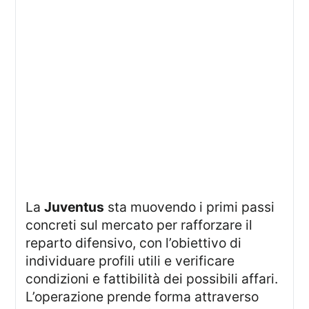
La
Juventus
sta muovendo i primi passi
concreti sul mercato per rafforzare il
reparto difensivo, con l’obiettivo di
individuare profili utili e verificare
condizioni e fattibilità dei possibili affari.
L’operazione prende forma attraverso