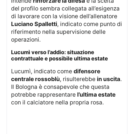
intende
rinforzare la difesa
e la scelta
del profilo sembra collegata all’esigenza
di lavorare con la visione dell’allenatore
Luciano Spalletti
, indicato come punto di
riferimento nella supervisione delle
operazioni.
lucumì verso l’addio: situazione
contrattuale e possibile ultima estate
Lucumì, indicato come
difensore
centrale rossoblù
, risulterebbe
in uscita
.
Il Bologna è consapevole che questa
potrebbe rappresentare
l’ultima estate
con il calciatore nella propria rosa.